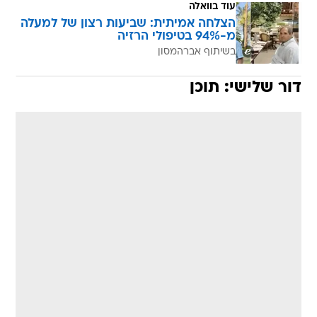
עוד בוואלה
הצלחה אמיתית: שביעות רצון של למעלה
מ-94% בטיפולי הרזיה
בשיתוף אברהמסון
דור שלישי: תוכן