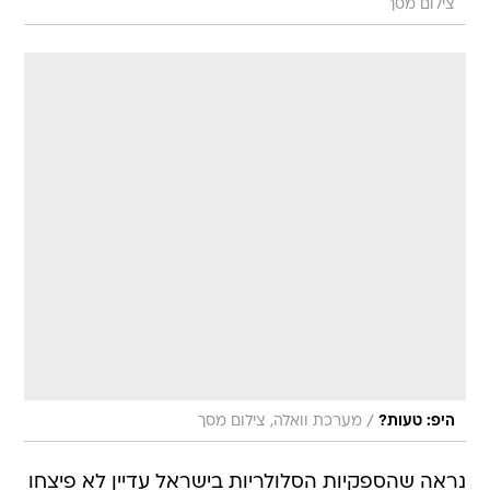
צילום מסך
/
היפ: טעות?
מערכת וואלה, צילום מסך
נראה שהספקיות הסלולריות בישראל עדיין לא פיצחו