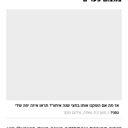
אז מה אם השקנו אותו בחצי שנה איחור? תראו איזה יפה שלי
/
גפני!
מערכת וואלה, צילום מסך