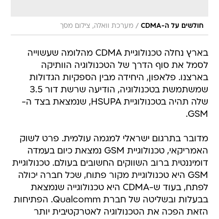
/
חולשים על ה-CDMA
מערכת וואלה, צילום מסך
בארץ נחלה טכנולוגיית CDMA מהלומה שעשוייה
לסמל את סוף הדרך של הטכנולוגיה הוותיקה
בארצנו. פלאפון, היחידה מבין הספקיות הגדולות
שמשתמשת בטכנולוגיה, הודיעה שרשת דור 3.5
שלה תהיה בטכנולוגיית HSUPA, שנמצאת בצד ה-
GSM.
מדובר בתרגום ישראלי למגמה עולמית. פרט לשוק
האמריקאי, טכנולוגיית GSM נמצאת כיום בעמדה
דומיננטית ברוב השווקים החשובים בעולם. טכנולוגיית
GSM היא טכנולוגיית מקור פתוח, שכל חברה יכולה
לפתח, בעוד ש-CDMA היא טכנולוגייה שנמצאת
בבעלות ובשליטה של חברת Qualcomm. הפתיחות
הזאת הפכה את הטכנולוגיה לאטרקטיבית יותר