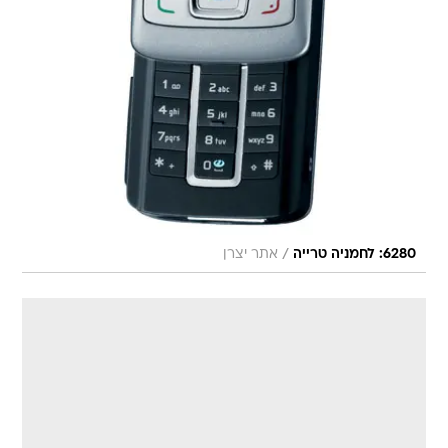
/
6280: לחמניה טרייה
אתר יצרן