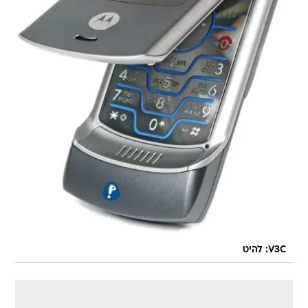
V3C: להיט