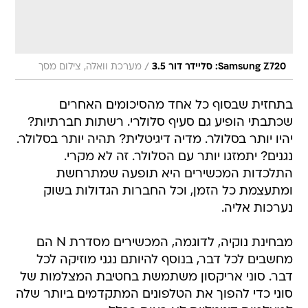
/
Samsung Z720: סליידר דור 3.5
מערכת וואלה, צילום מסך
בתחזית שבסוף כל אחד מהסיכומים האחרים
שכתבתי הופיע גם סעיף סלולרי. רשתות חברתיות?
יהיו יותר בסלולר. מדיה דיגיטלית? תהיה יותר בסלולר.
נגנים? יתמזגו יותר עם הסלולר. זה לא מקרי.
התלכדות המכשירים היא תופעה שמתרחשת
ומתעצמת כל הזמן, וכל החברות הגדולות בשוק
נערכות אליה.
מבחינת נוקיה, לדוגמה, המכשירים מסדרת N הם
מחשבים לכל דבר, בנוסף להיותם נגני מוזיקה לכל
דבר. סוני אריקסון משתמשת בחטיבת המצלמות של
סוני כדי להפוך את הטלפונים המתקדמים ביותר שלה