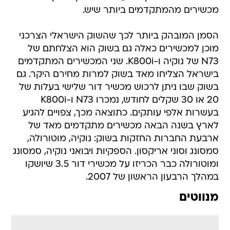
מכשירים מהמתקדמים ביותר שיש.
הסמן המובהק ביותר לכך שהשוק הישראלי הצרכני
מוכן למכשירים כאלה גם בשוק הוא הצלחתם של
N73 של נוקיה ו-K800i. שני המכשירים המתקדמים
בישראל הצליחו מאד בשוק למרות מחירם היקר. גם
בשוק שבו ניתן לרכוש מכשיר דור שלישי בעלות של
20 או 30 שקלים לחודש, נמכרו N73 ו-K800i
בעשרות אלפי עותקים. כתוצאה מכך, צפויים להגיע
לארץ בשנה הבאה מכשירים מתקדמים מאד של
ארבעת החברות החזקות בשוק: נוקיה, מוטורולה,
סמסונג וסוני אריקסון. הספקיות ויבואני נוקיה, סמסונג
ומוטורולה כבר הכריזו על מכשירי דור 3.5 שיושקו
במהלך הרבעון הראשון של 2007.
מנווטים