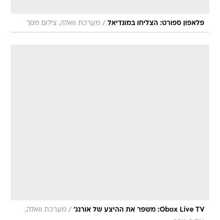
/
פלאפון ספורט: הצליחו במונדיאל
מערכת וואלה, צילום מסך
/
Obox Live TV: משפר את ההיצע של אורנג'
מערכת וואלה,