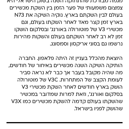
מגמה מבורכת שהתחזקה השנה בשוק הישראלי היא
צמצום משמעותי של פער הזמן בין השקת מכשירים
בעולם לבין השקתם בארץ. נוקיה השיקה את N73
בארץ זמן קצר מאד לאחר השקתו בעולם, וגם
מכשירי V3 של מוטורולה באורנג' ובסלקום הושקו
זמן לא רב לאחר השקתם בעולם והשקות מהירות
נרשמו גם בסוני אריקסון וסמסונג.
היוצאת מהכלל בעניין זה היתה פלאפון. החברה
הותיקה השיקה השנה מכשירים באיחור של חודשים,
מה שהיה מקובל בעבר אך כבר לא נראה סביר
לעומת הקצב של המתחרות. V3C של מוטורולה
הושק בארץ חודשים לאחר השקת מכשירי V3
בסלקום ואורנג', וזאת למרות שמדובר במכשיר
שהשקתו בעולם קדמה להשקת מכשירים כמו V3X
שהושק לפניו בישראל.