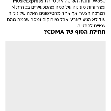
W850, ונוקיה השיקה את סדרת MusicExpress
ומהדורות מוזיקה של כמה מהמכשירים בסדרת N.
למרבה הצער, אף אחד מהטלפונים האלה של נוקיה
עוד לא הגיע לארץ, אבל מיורוקום נמסר שכמה מהם
צפויים להתגייר.
תחילת הסוף של CDMA?