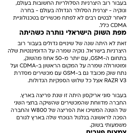
בעבור רוב היצרניות הסלולריות החשובות בעולם,
ונוקיה - יצרנית הסלולר הגדולה בעולם - בחרה
לאחר לבטים רבים לא לפתח מכשירים בטכנולוגיית
CDMA כלל.
מפת השוק הישראלי נותרה כשהיתה
זאת לא היתה שנה של שינויים גדולים בעבור רוב
היצרניות בישראל. נוקיה שמרה על הדומיננטיות שלה
בתחום ה-GSM, עם יותר מ-50 אחוז מהשוק,
ומוטורולה שמרה על המקום הראשון ב-CDMA ועל
נתח שוק מכובד גם ב-GSM עם מכשירים מסדרת
RAZR V3 אצל כל שלוש הספקיות הגדולות.
בעבור סוני אריקסון היתה זו שנת פריצה בארץ.
החברה מדווחת שהמכשירים שהשיקה בחצי השני
של השנה המשיכו את הפריצה של W800 והחברה
הפכה לראשונה בגלגול הנוכחי שלה בארץ לגורם
משמעותי בשוק.
צמצום פערים