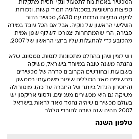
המכשיר באמת נוח לתפעול ונקי יחסית מתקלות.
קפיצות נחשוניות בטכנולוגיה תמיד קשות, וזכורות
לרעה הבעיות הרבות עם 6630, מכשיר הדור
השלישי הראשון של נוקיה. אבל אם הכל עובד במידה
סבירה, הרי שהמתחרות יצטרכו לשלוף שפן אמיתי
מהכובע כדי להתעלות עליו בחצי הראשון של 2007.
ויש לציין שהן בהחלט מתכוונות לנסות. סמסונג, שלא
נהנתה משנה טובה במיוחד בישראל, משיקה
בשבועות ובחודשים הקרובים סדרה של מכשירים
מרשימים מאד הכוללים שיפור משמעותי בממשק
(החסרון הגדול ביותר של החברה עד כה). מוטורולה
משיקה גם היא מכשירים מעניינים, ולסוני אריקסון יש
בעולם מכשירים שיהיה נחמד מאד לראות בישראל.
2007 תהיה שנה טובה לחובבי סלולר
טלפון השנה