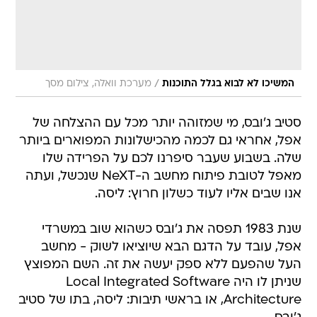
/
המשיכו לא לבוא בגלל התוכנות
מערכת וואלה, צילום מסך
סטיב ג'ובס, מי שמזוהה יותר מכל עם ההצלחה של
אפל, אחראי גם לכמה מהכישלונות המפוארים ביותר
שלה. בשבוע שעבר סיפרנו לכם על הפרידה שלו
מאפל לטובת פיתוח מחשב ה-NeXT שנכשל, ועתה
אנו שבים אליו לעוד כשלון חרוץ: ליסה.
שנת 1983 תפסה את ג'ובס כשהוא שוב במשרדי
אפל, עובד על הדגם הבא שיוציאו לשוק - מחשב
העל שהפעם ללא ספק יעשה את זה. השם המפוצץ
שניתן לו היה Local Integrated Software
Architecture, או בראשי תיבות: ליסה, בתו של סטיב