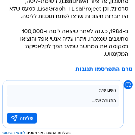
מחשבון, פד ציור (LisaDraw), רשימת-ליסה,
טרמינל, וכן LisaProject ו-LisaGraph. כמעט שלא
היו חברות חיצוניות שרצו לפתח תוכנות לליסה.
ב-1984, כשנה לאחר שיצאה ליסה ו-100,000
מחשבים שנמכרו, ויתרו עליה אנשי אפל והוציאו
במקומה את המחשב שמאז הפך לקלאסיקה:
המקינטוש.
טרם התפרסמו תגובות
בשליחת התגובה אני מסכים
לתנאי השימוש