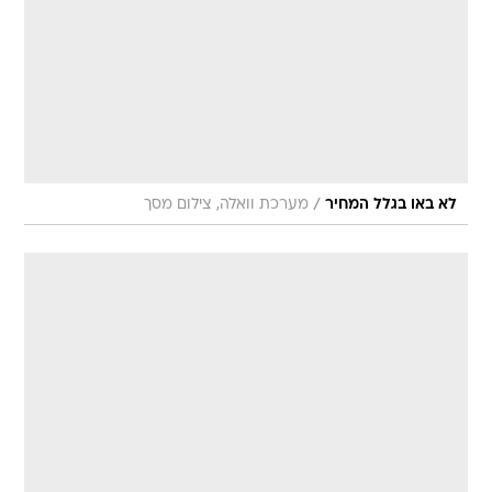
/
לא באו בגלל המחיר
מערכת וואלה, צילום מסך