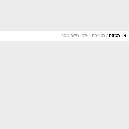
/
אין תמונה
מערכת וואלה, צילום מסך