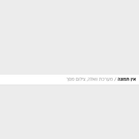
/
אין תמונה
מערכת וואלה, צילום מסך