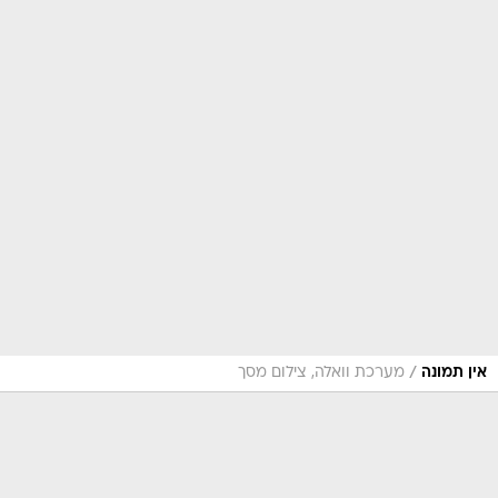
/
אין תמונה
מערכת וואלה, צילום מסך