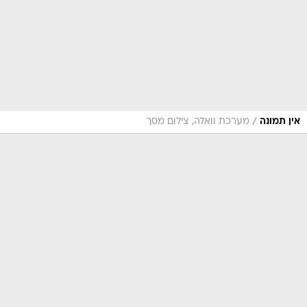
/
אין תמונה
מערכת וואלה, צילום מסך