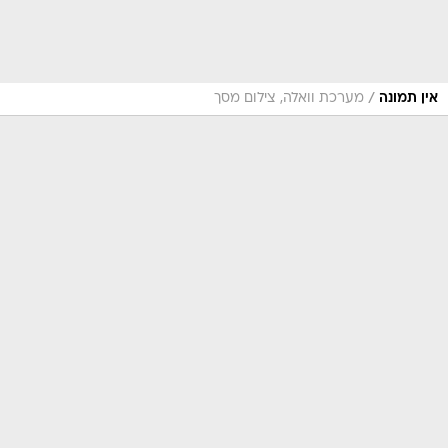
/
אין תמונה
מערכת וואלה, צילום מסך