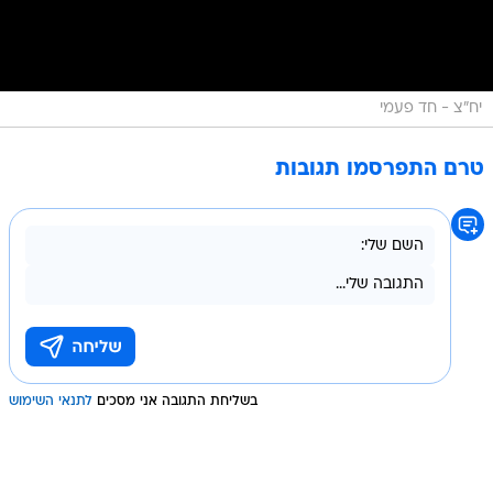
יח"צ - חד פעמי
טרם התפרסמו תגובות
בשליחת התגובה אני מסכים
לתנאי השימוש