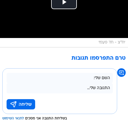
יח"צ - חד פעמי
טרם התפרסמו תגובות
בשליחת התגובה אני מסכים
לתנאי השימוש