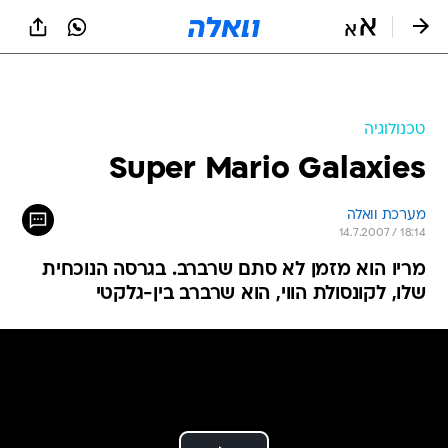
טכנולוגיה
Super Mario Galaxies
מערכת וואלה
14.7.2007 / 18:14
מריו הוא מזמן לא סתם שרברב. בגרסה הנוכחית
שלו, לקונסולת הווי, הוא שרברב בין-גלקטי