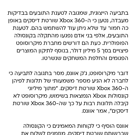
בתביעה הייצוגית, שמגובה לטענת התובעים בבדיקות
מעבדה, נטען כי ה-Xbox 360 שורטת דיסקים באופן
כה חמור עד שלא ניתן עוד להשתמש בהם. לטענת
התובעים, אלפי בני אדם נפגעו מהתקלה בקונסולה
הפופולרית. כעת הם דורשים מחברת מיקרוסופט
פיצויים בסך 5 מיליון דולר, בנוסף לתיקון המוצרים
הפגומים והחלפת המשחקים שנשרטו.
דובר מיקרוסופט, ג'ק אוונס, מסר בתגובה לתביעה כי
לחברה לא הגיע מספר משמעותי של תלונות לפיהן
ה-Xbox 360 שורטת דיסקים. "מתוך מיליוני
קונסולות Xbox הנמצאות בשימוש, מיקרוסופט לא
קיבלה תלונות רבות על כך שה-Xbox 360 שורטת
דיסקים", אמר אוונס.
אוונס הוסיף כי לקוחות המאמינים כי הקונסולה
שברשותם שורטת דיסקים, מוזמנים לשלוח את