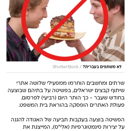
/
לא משתפים בעברית?
ShutterStock
שרתים ומחשבים הוחרמו ממפעילי שלושה אתרי
שיתוף קבצים ישראלים, בפשיטה על בתיהם שבוצעה
בחודש שעבר - כך הותר היום (רביעי) לפרסום.
פעולת האתרים הופסקה בהוראת בית המשפט.
הפשיטה בוצעה בעקבות תביעה של האגודה להגנה
על יצירות סינמטוגרפיות (אלי"ס), המייצגת את