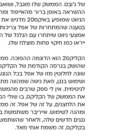
של ג'ובס. הממשק שלו מוגבל, ושואב
ההשראה באופן ברור מהאייפוד ומהס
הניווט שמופיע באיקס20 מ
בטענה שהמתחרות של אפל צריכות 
אמצעי ניווט שיתחרו עם הגלגל של הא
ייראו כמו חיקוי פחות מוצלח שלו.
שהושק בגרסה הקודמת של הקליקס, 
שונה לחלוטין מזו של אפל בכל הנוגע 
ושימוש בנגן, וזאת גישה שמהווה מת
לגיטימית. אין לי ספק שרבים מהמשת
את הממשק של הקליקס, בו שולי המכ
את הלחצנים, על זה של אפל. זה ממשק
ומהנה לשימוש. אייריבר משתמשת בו 
נגנים חדשים שלה, ולאחר שהשתמשת
בקליקס, זה משמח אותי מאד.