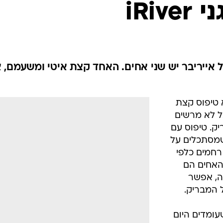
iRiv
 אייריבר יש שני אחים. האחד קצת איטי ומשעמם, 
 טיפוס קצת
ל לא מרשים
יק. טיפוס עם
שמסתכלים על
חמים כלפי
האחים הם
רה, אפשר
 המבריק.
עומדים היום