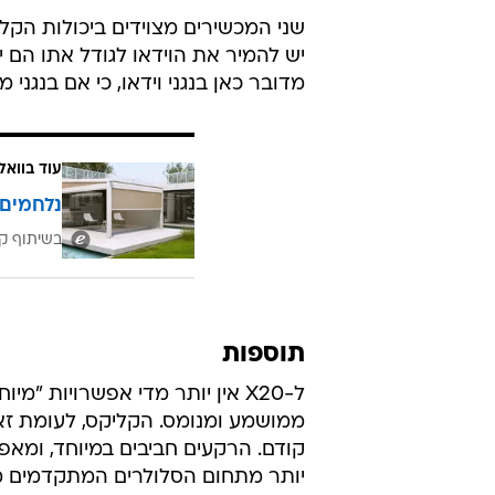
שני המכשירים מצוידים ביכולות הקלטה
יש להמיר את הוידאו לגודל אתו הם 
מדובר כאן בנגני וידאו, כי אם בנגני 
עוד בוואל
נלחמים 
בשיתוף קב
תוספות
ל-X20 אין יותר מדי אפשרויות "
ממושמע ומנומס. הקליקס, לעומת זא
קודם. הרקעים חביבים במיוחד, ומ
יותר מתחום הסלולרים המתקדמים מ