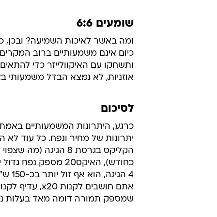
שומעים 6:6
ומה באשר לאיכות השמיעה? ובכן, כ
כיום אינם משמעותיים ברוב המקרים,
ותשחקו עם האיקוולייזר כדי להתאי
אוזניות, לא נמצא הבדל משמעותי בא
לסיכום
יתרונות של מחיר ונפח. כל עוד לא ה
הקליקס בגרסת 8 הגיגה (מה ש
כחודש), האיקס20 מספק נפח 
4 הגיגה, ה
אתם חושבים לקנות x20,
שמספק תמורה דומה מאד בעלות נמו