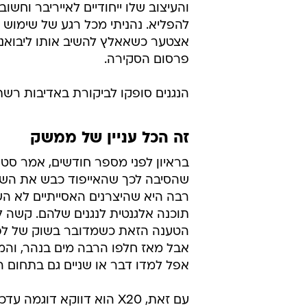
והעיצוב שלו ייחודיים לאייריבר וחשוב
להפליא. נהניתי מכל רגע של שימוש 
אצטער כשאאלץ להשיב אותו ליבואנ
פרסום הסקירה.
הנגנים סופקו לביקורת באדיבות רשת 
זה הכל עניין של ממשק
בראיון לפני מספר חודשים, אמר סטיב
שהסיבה לכך שהאייפוד כבש את השו
רבה היא שהיצרנים האסייתיים לא הש
תוכנה אלגנטית לנגנים שלהם. קשה 
אבל מאז חלפו הרבה מים בנהר, וה
אפל למדו דבר או שניים גם בתחום 
עם זאת, X20 הוא דווקא דוגמה 