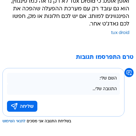
ואופן אופס. כי Tux Droid לא רק נראה כמו פינגווין,
הוא גם עובד רק עם מערכת ההפעלה שהפכה את
הפינגווינים למותג. אם יש לכם חלונות או מק, חפשו
לכם גאדג'ט אחר.
tux droid
טרם התפרסמו תגובות
בשליחת התגובה אני מסכים
לתנאי השימוש