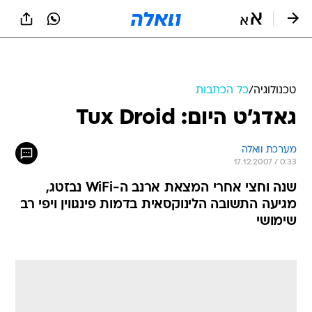
טכנולוגיה
/
כל הכתבות
גאדג'ט היום: Tux Droid
מערכת וואלה
17.12.2007 / 0:33
שנה וחצי אחרי המצאת ארנב ה-WiFi נבזטג,
מגיעה התשובה הלינוקסאית בדמות פינגווין ויפי רב
שימושי