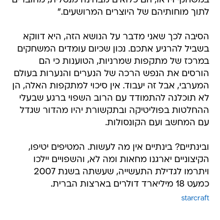
במשחקי וידאו, הם כלואים מבחינה מנטלית, מחוברים
לתוך מוחותיהם של היוצרים המרושעים."
הסיבה לכך שאני מדבר על הנושא הזה, היא דווקא
בשביל להרגיע אתכם. נכון שכיום עומדים המשחקים
במרכז של מתקפות שמרניות, הטוענות כי הם
הורסים את הנפש הרכה של הנערים והנערות בעולם
המערבי, אבל זה יעבוד. אין סיכוי למתקפות האלה, הן
לא תוכלנה להתמודד עם הרוב השפוי ברגע שבעלי
ההחלטות בפוליטיקה ובתקשורת יהיו מהדור שגדל
עם המחשב ועם הקונסולות.
ובינתיים? בינתיים אין מה לעשות. המטיפים יטיפו,
הקיצוניים יארגנו מחאות ומה לא, והשפויים יילכו
ויתרמו לגדילת התעשייה, שעשתה בשנת 2007
כמעט 18 מיליארד דולרים בארצות הברית.
starcraft