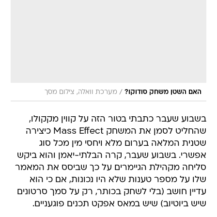
/
האם השטן משחק סודוקו?
מערכת וואלה, צילום מסך
בשבוע שעבר כתבתי בטור הזה על קווין מקקולו,
שהחליט לסמן את המשחק Mass Effect כיצירה
שטנית המלאה בערום מלא ויחסי מין מכל סוג
אפשרי. בשבוע שעבר, קרה הבלתי-יאמן והוא ביקש
סליחה מקהילת הגיימרים על כך שביסס את המאמר
שלו על מספר טענות שלא היו נכונות, אם כי הוא
עדיין חושב (בלי לשחק בכותר, רק על סמך סרטונים
שיש ביוטיוב) שיש במאס אפקט תכנים פוגעניים.