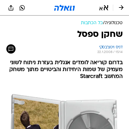
טכנולוגיה
/
כל הכתבות
שחקן ספסל
דניס ויטצ'בסקי
22.1.2008 / 15:14
בדרום קוריאה לומדים אנגלית בעזרת ניתוח לשוני
מעמיק של שמות היחידות והביטויים מתוך משחק
המחשב Starcraft