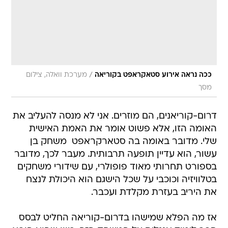
/
ככה נראה אירוע סטאקראפט בקוריאה
מערכת וואלה, צילום
מסך
דרום-קוריאנים, הם מוזרים. אני לא מנסה להעליב את
האומה הזו, אלא פשוט אומר את האמת האישית
שלי. מדובר באומה בה סטארקראפט  משחק בן
עשור, הוא עדיין תופעה תרבותית. מעבר לכך, מדובר
בספורט תחרותי מאוד פופולרי, עם שידורי משחקים
בטלוויזיה וכוכבי על שכל הישגם הוא היכולת לנצח
את היריב בעזרת מקלדת ועכבר.
אז מה הפלא שמישהו בדרום-קוריאה החליט לבסס