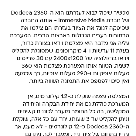
מכשיר שיכול לבוא לעזרתנו הוא ה-Dodeca 2360
של חברת Immersive Media - אותה החברה
שסיפקה לגוגל את הציוד בעזרתו הם צילמו את
הרחובות בערים הגדולות בארצות הברית. המערכת
עליה אני מדבר היא מצלמת וידאו בצורת כדור,
בעלת 11 עדשות ו-4 מיקרופונים, שמסוגלת להקליט
וידאו ברזולוציה של 2400x1200 עם 30 פריימים
לשניה. הטווח אותו המערכת מצלמת הוא 360
מעלות אופקיות ו-290 מעלות אנכיות, כך שכמעט
ואין סיכוי לפספס את התמונה השווה ביותר.
המצלמה עצמה שוקלת כ-1.2 קילוגרמים, אך
המערכת כוללת גם את יחידת הבקרה והיחידה
המקליטה, בה כל החומר מועבר לכוננים קשיחים
(ניתן להקליט עד 3 שעות). יחד עם כל אלה, שוקלת
ה-Dodeca 2360 כ-12 קילוגרמים - לא מעט, אך
עדיין בתחום של ציוד נייד. ומעבר לכך, ניתן גם