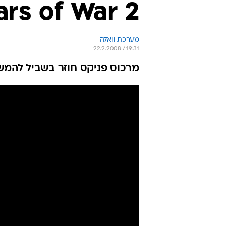
rs of War 2
מערכת וואלה
22.2.2008 / 19:31
מרכוס פניקס חוזר בשביל להמשיך ולהי