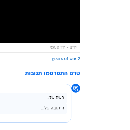
יח"צ - חד פעמי
gears of war 2
טרם התפרסמו תגובות