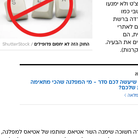
'ט ולא ימנעו
בי כמו
טרדה ברשת
ים לאתרי
ת, הם
ים את הבעיה.
/
החוק הזה לא יחסום פדופילים
ShutterStock
רנות).
ה
שיעשה לכם סדר - מי המפלגה שהכי מתאימה
 שלכם?
מלאה
ועדה חשוכה שימנה השר אטיאס. שותפו של אטיאס למפלגה, 