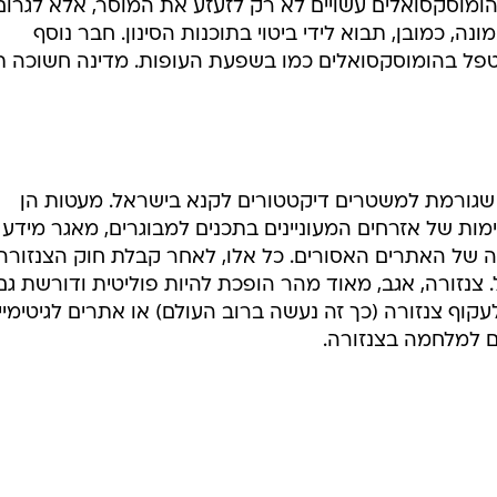
הומוסקסואלים עשויים לא רק לזעזע את המוסר, אלא לגרום
ה, כמובן, תבוא לידי ביטוי בתוכנות הסינון. חבר נוסף
 לטפל בהומוסקסואלים כמו בשפעת העופות. מדינה חשוכה ת
צעה חשוכה שגורמת למשטרים דיקטטורים לקנא בישראל. מעטות הן
ות של אזרחים המעוניינים בתכנים למבוגרים, מאגר מידע
 של האתרים האסורים. כל אלו, לאחר קבלת חוק הצנזורה,
 צנזורה, אגב, מאוד מהר הופכת להיות פוליטית ודורשת גם
קוף צנזורה (כך זה נעשה ברוב העולם) או אתרים לגיטימיי
ם למלחמה בצנזורה.