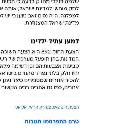
שלמה בניזרי מחזיק בדעה כי תכנים 
לנזק מוחשי למדינת ישראל; אותה אמונ
למפלגה, ה"ה נסים זאב טוען כי יש
מדינת ישראל המצנוזרת.
למען עתיד ילדינו
הצעת החוק 892 היא ה
המדינות בהן תופעל מערכת של רשימ
טביעות אצבעותיהם וכן רשימה מלאה
יהיו חלק בלתי נפרד מהחיים בישראל.
להסיר אתרים שמסבירים כיצד ניתן לע
אחרים, כמו גם אתרים רבים הקשורי
הצעת חוק 892
צנזורה
אריאל אטיאס
טרם התפרסמו תגובות