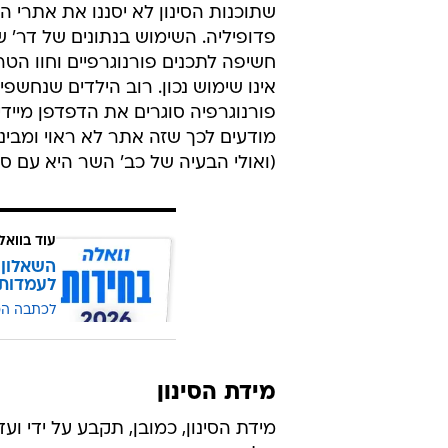
שתוכנות הסינון לא יסננו את אתרי הצ
פדופיליה. השימוש בנתונים של דר' ש
חשיפה לתכנים פורנוגרפיים וחוו ה
אינו שימוש נכון. רוב הילדים שנחשפ
פורנוגרפיה סוגרים את הדפדפן מיידי
מודעים לכך שזה אתר לא ראוי ומבינ
(ואולי הבעיה של כב' השר היא עם סק
עוד בוואל
השאלון 
לעמדות
לכתבה ה
מידת הסינון
מידת הסינון, כמובן, תקבע על ידי 