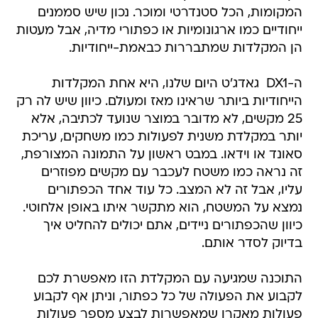
המקומות, הכל סטנדרטי ומוכר. נכון שיש סממנים
ייחודיים כמו ארגונומיות או כפתורי מדיה, אבל מעטות
הן המקלדות שמתבררות כבאמת-ייחודיות.
ה-DX1  גאדג'ט היום שלנו, היא אחת המקלדות
הייחודיות ביותר שראינו מאז ומעולם. כיוון שיש לה רק
25 מקשים, לא מדובר במוצר שנועד לכתיבה, אלא
יותר במקלדת משנית לפעולות כמו משחקים, עריכת
סאונד או וידאו. במבט ראשון על התמונה המצורפת,
זה נראה כמו משטח לעכבר עם מקשים מפוזרים
עליו, אבל זה לא המצב. כל עוד אחד הכפתורים
נמצא על המשטח, הוא מתקשר איתו באופן אלחוטי.
כיוון שהכפתורים ניידים, אתם יכולים להחליט איך
בדיוק לסדר אותם.
התוכנה שמגיעה עם המקלדת הזו מאפשרת לכם
לקבוע את הפעולה של כל כפתור, וניתן אף לקבוע
פעולות מאקרו שמאפשרות לבצע מספר פעולות