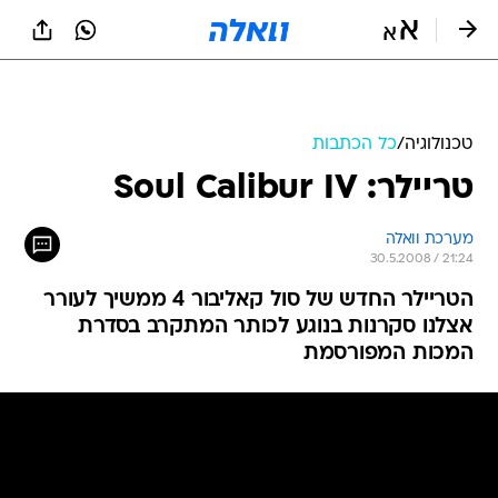
טכנולוגיה
/
כל הכתבות
טריילר: Soul Calibur IV
מערכת וואלה
30.5.2008 / 21:24
הטריילר החדש של סול קאליבור 4 ממשיך לעורר
אצלנו סקרנות בנוגע לכותר המתקרב בסדרת
המכות המפורסמת