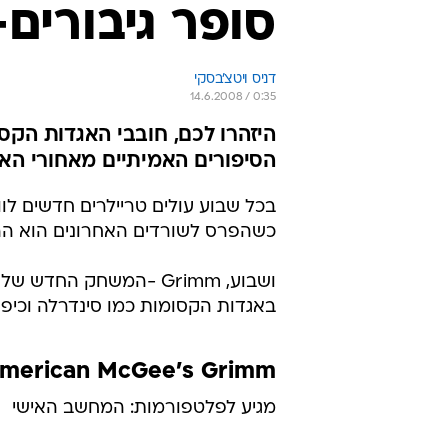
סופר גיבורים-
דניס ויטצ'בסקי
14.6.2008 / 0:35
הסיפורים האמיתיים מאחורי הא
בכל שבוע עולים טריילרים חדשים לוו
כשהפרס לשורדים האחרונים הוא הה
ושבוע, Grimm -המשחק ה
באגדות הקסומות כמו סינדרלה וכיפ
merican McGee's Grimm
מגיע לפלטפורמות: המחשב האישי