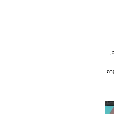
,
קרה