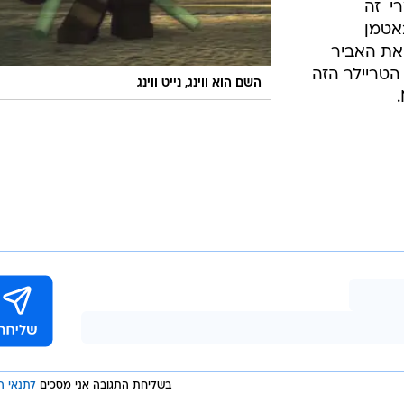
  זה
באטמן
את האביר
 הטריילר הזה
השם הוא ווינג, נייט ווינג
בשליחת התגובה אני מסכים
לתנאי ה