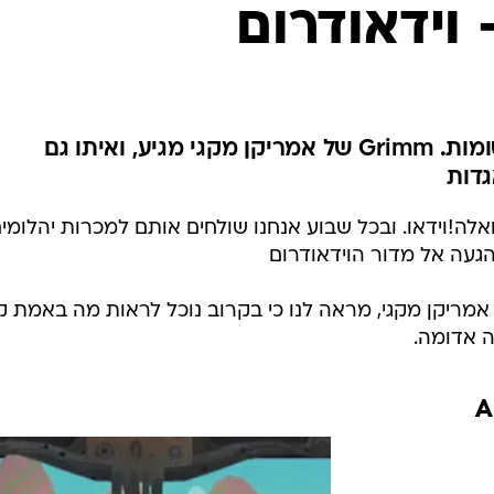
 וידאודרום
היזהרו לכם, חובבי האגדות הקסומות. Grimm של אמריקן מקגי מגיע, ואיתו גם
גדות
אלה!וידאו. ובכל שבוע אנחנו שולחים אותם למכרות יהלומים
געה אל מדור הוידאודרום
חדש של אמריקן מקגי, מראה לנו כי בקרוב נוכל לראות מה באמת 
ה אדומה.
A