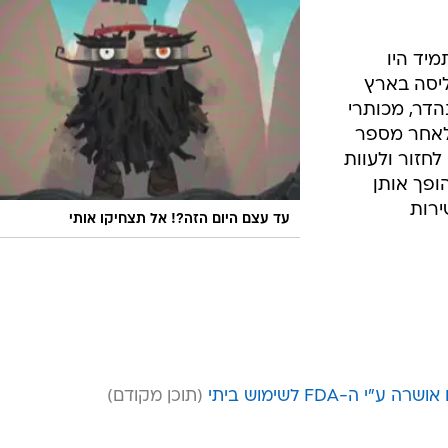
מיד היו
ליסה בארץ
דר, מכותרי
 לאחר מספר
לחזור ולעוות
ח 24 אגדות והופך אותן
ירות
עד עצם היום הזה?! אל תצחיקו אותי
ה-FDA לשימוש ביתי