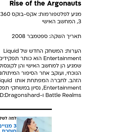
Rise of the Argonauts
מ
3, המחשב האישי
תאריך השקה: ספטמבר 2008
הערות: המשחק החדש של Liquid
Entertainment הוא כותר תפק
שמגיע הן למחשב האישי והן לקונסול
הנוכחי, ועוקב אחר הסיפור המיתולוגי
הזהב. לחברה המפתחת אותו 
Entertainment, נסיון במשחקי
Battle Realms ו-D&D:Dragonshard.
למה לשלם
חוסכת ה