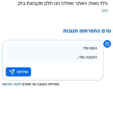
גילוי נאות: האתר וואלה! הנו חלק מקבוצת בזק
בזק
טרם התפרסמו תגובות
בשליחת התגובה אני מסכים
לתנאי השימוש