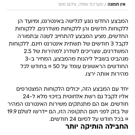
/
אין תמונה
מערכת וואלה, צילום מסך
המבצע החדש נוגע לגלישה באינטרנט, ומיועד הן
ללקוחות חדשים והן ללקוחות משדרגים. ללקוחות
החדשים, מציע המבצע להתחייב לשנה ובתמורה
לקבל 3 חודשים של תשתית אינטרנט חינם. ללקוחות
המשדרגים, שצריכים לשדרג למהירות של 2.5
מגהביט בשביל ליהנות מהמבצע, המחיר ב-3
החודשים הראשונים עומד על 50 ¤ בחודש לכל
מהירות אותה ירצו.
יחד עם המבצע הזה, יכולים הלקוחות המצטרפים
אליו לקבל גם רשת אלחוטית בזיכוי מלא ל-24
חודשים. אם הם מתנתקים משירות האינטרנט המהיר
של בזק לפני תום התקופה הזו, הם יידרשו לשלם 19.9
¤ בכל חודש על לסיום 24 חודשים.
החבילה הותיקה יותר