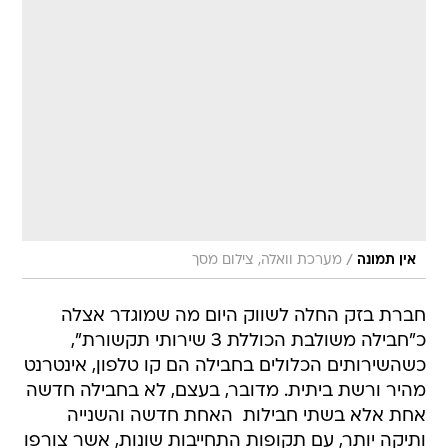
/
אין תמונה
מערכת וואלה, צילום מסך
חברת בזק החלה לשווק היום מה שמוגדר אצלה
כ"חבילה משולבת הכוללת 3 שירותי תקשורת",
כשהשירותים הכלולים בחבילה הם קו טלפון, אינטרנט
מהיר ורשת ביתית. מדובר, בעצם, לא בחבילה חדשה
אחת אלא בשתי חבילות  האחת חדשה והשנייה
ותיקה יותר, עם תקופות התחייבות שונות, אשר צורפו