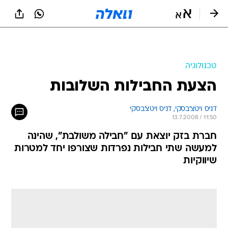
טכנולוגיה
הצעת החבילות השלובות
דניס ויטצ'בסקי, 
דניס ויטצ'בסקי 
13.7.2008 / 11:50
חברת בזק יוצאת עם "חבילה משולבת", שהינה
למעשה שתי חבילות נפרדות שצורפו יחד למטרות
שיווקיות