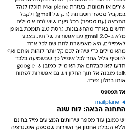
שירים או תמונות. בעזרת Mailplane תוכלו לנהל
במקביל מספר חשבונות (רק של gmail) ולקבל
התראה (עם מספר) בכל פעם שיש לכם אימיילים
חדשים באחד מהחשבונות. גרסת 2.0 תומכת באופן
מלא ב-gmail 2.0 עם אפשרות של תיוג בצבע
לאימיילים, היא מאפשרת לתת שם לכל אחד
מהאימיילים כדי שיהיה לכם קל יותר לזהות אותם ואף
להוסיף צליל אחר לכל אימייל כך שבשמיעה בלבד
תדעו לאן קבלתם את האימייל. כמובן ש-google
talk מובנה אל תוך החלון ויש גם אפשרות לפתוח
אותו בחלון נפרד.
אל תפספס
mailplane
התחנה הבאה: לוח שנה
יש כמובן עוד מספר שירותים המציעים מייל בחינם
וללא הגבלת אחסון אך השירות שמספק אינטגרציה