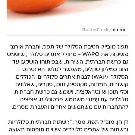
/
תפוזים
ShutterStock
תפוז מובייל, חטיבת הסלולר של תפוז, וחברת אורנג'
משיקות את WAPO - מחולל אתרים סלולרי, שישמש
גם כרשת חברתית. השירות, שבפיתוחו הושקעו עד
היום כמיליון שקלים, מאפשר לגולשי האינטרנט
הסלולרי (WAP) לבנות אתרים סלולריים, הכוללים
קישורים, תמונות, טקסטים, תוכן, סקרים, שאלונים
וכלי תוכן ואינטראקציה, וישמש גם כרשת חברתית
סלולרית עם עמודי משתמש פרסונליים, אופציה
להתחברות עם משתמשים אחרים והעברת מסרים.
דן חן, מנכ"ל תפוז, מסר: "רשתות חברתיות סלולריות
ורשתות של אתרים סלולריים אישיים תופסות תאוצה