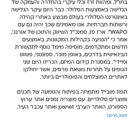
בחו"ל, ומהוות זרז וכלי עיקרי בהחדרה והעמקה של
הגלישה באמצעות הסלולר. כבר היום עיקר הגלישה
באינטרנט הסלולרי בעולם מבוצע באתרי קהילה
ורשתות חברתיות. אנו מאמינים שכך יהיה גם עם
WAPO". ארז פז, סמנכ"ל השיווק והתוכן של אורנג',
אמר כי "הנגיעה בקהילות המקוונות, באמצעים
חדשים ומתקדמים, מוסיפה מימד נוסף לתקשורת
הבינאישית בדרכים, באופן מוכר, ספונטני, פשוט
ומיידי". במסגרת קידום המיזם, הכריזו היום שני
הגופים על תחרות נושאת פרסים, אשר יחולקו
לאתרים המוצלחים והפופולריים ביותר.
תפוז מובייל מתמחה בפיתוח והטמעה של תכנים
ומוצרים סלולריים. עם מוצריה נמנים אתר ערוץ
הספורט, האתר הערבי panet ואתר עכבר העיר.
תפוז
פרטנר