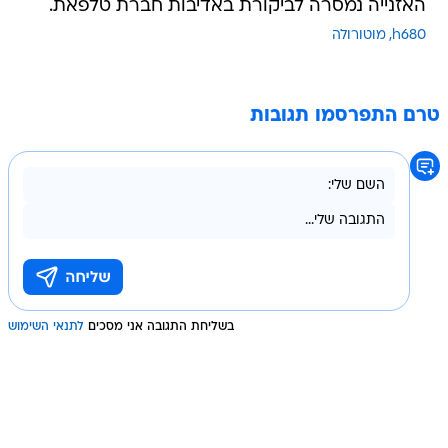
האזנייה נמסרה לביקורת באדיבות חברת טלפאת.
h680
מוטורולה
טרם התפרסמו תגובות
בשליחת התגובה אני מסכים
לתנאי השימוש