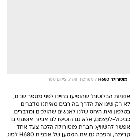
/
מוטורולה H680
מערכת וואלה, צילום מסך
אוזניות הבלוטות' שהופיעו בחיינו לפני מספר שנים,
לא רק שינו את הדרך בה רבים מאיתנו מדברים
בטלפון ואת היחס שלנו לאנשים שהולכים ומדברים
כביכול-לעצמם, אלא גם הוסיפו לנו אביזר אופנתי בו
אפשר להשוויץ. חברת מוטורולה הלכה צעד אחד
קדימה, והפכה גם את המטען של אוזניית H680 לסוג