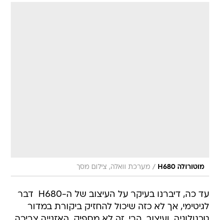
/
מוטורולה H680
מערכת וואלה, צילום מסך
עד כה, דיברנו בעיקר על העיצוב של ה-H680  דבר
לגיטימי, אך לא כזה שיכול להחזיק ביקורת במדור
טכנולוגיה. ועיצוב, הרי, זה לא מספיק, האזנייה צריכה