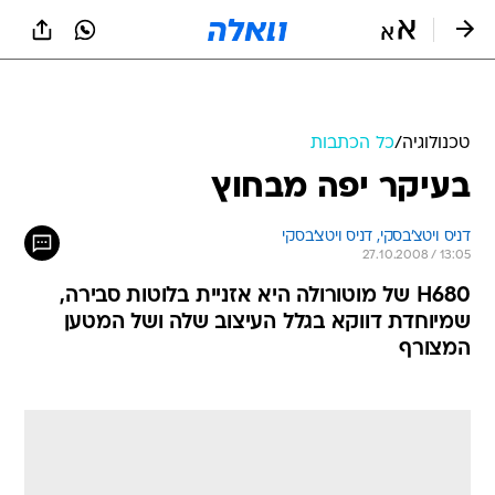
טכנולוגיה
/
כל הכתבות
בעיקר יפה מבחוץ
דניס ויטצ'בסקי, 
דניס ויטצ'בסקי 
27.10.2008 / 13:05
H680 של מוטורולה היא אזניית בלוטות סבירה,
שמיוחדת דווקא בגלל העיצוב שלה ושל המטען
המצורף