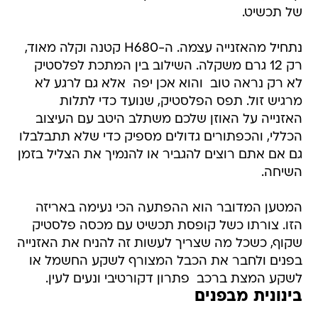
של תכשיט.
נתחיל מהאזנייה עצמה. ה-H680 קטנה וקלה מאוד,
רק 12 גרם משקלה. השילוב בין המתכת לפלסטיק
לא רק נראה טוב  והוא אכן יפה  אלא גם לרגע לא
מרגיש זול. תפס הפלסטיק, שנועד כדי לתלות
האזנייה על האוזן שלכם משתלב היטב עם העיצוב
הכללי, והכפתורים גדולים מספיק כדי שלא תתבלבלו
גם אם אתם רוצים להגביר או להנמיך את הצליל בזמן
השיחה.
המטען המדובר הוא ההפתעה הכי נעימה באריזה
הזו. צורתו כשל קופסת תכשיט עם מכסה פלסטיק
שקוף, כשכל מה שצריך לעשות זה להניח את האזנייה
בפנים ולחבר את הכבל המצורף לשקע החשמל או
לשקע המצת ברכב  פתרון דקורטיבי ונעים לעין.
בינונית מבפנים