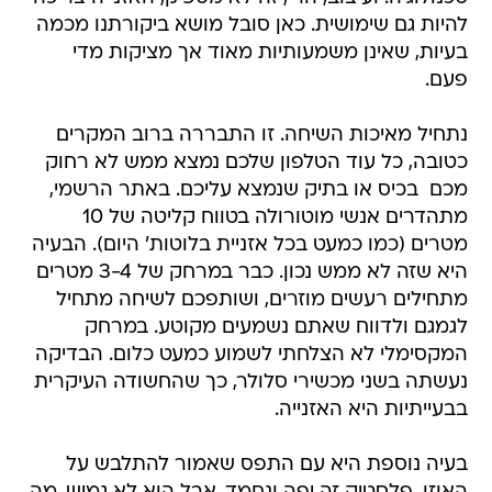
להיות גם שימושית. כאן סובל מושא ביקורתנו מכמה
בעיות, שאינן משמעותיות מאוד אך מציקות מדי
פעם.
נתחיל מאיכות השיחה. זו התבררה ברוב המקרים
כטובה, כל עוד הטלפון שלכם נמצא ממש לא רחוק
מכם  בכיס או בתיק שנמצא עליכם. באתר הרשמי,
מתהדרים אנשי מוטורולה בטווח קליטה של 10
מטרים (כמו כמעט בכל אזניית בלוטות' היום). הבעיה
היא שזה לא ממש נכון. כבר במרחק של 3-4 מטרים
מתחילים רעשים מוזרים, ושותפכם לשיחה מתחיל
לגמגם ולדווח שאתם נשמעים מקוטע. במרחק
המקסימלי לא הצלחתי לשמוע כמעט כלום. הבדיקה
נעשתה בשני מכשירי סלולר, כך שהחשודה העיקרית
בבעייתיות היא האזנייה.
בעיה נוספת היא עם התפס שאמור להתלבש על