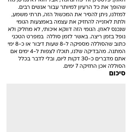
האוזן. פלסטיק זה יפה ונחמד, אבל הוא לא גמיש, מה
שהופך את כל הרעיון למיותר עבור אנשים רבים.
למזלנו, ניתן להסיר את המכשול הזה, תרתי משמע,
ולתת לאזנייה להחזיק את עצמה באמצעות הגומי
שנכנס לאוזן. הגומי הזה דווקא איכותי, לא מחליק ולא
נופל בזמן ריצה. באשר לזמן סוללה  במפרט הטכני
כתוב שהסוללה מספיקה ל-8 שעות דיבור או כ-8 ימי
המתנה. מהבדיקה שלנו, תוכלו לצפות ל-4 ימים אם
אתם מדברים כ-30 דקות ליום, ובלי לדבר בכלל
הסוללה אכן החזיקה 7 ימים.
סיכום