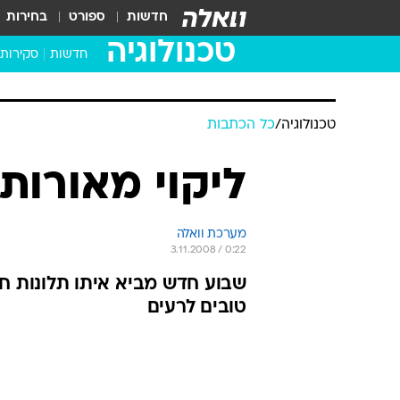
חדשות
ספורט
בחירות
טכנולוגיה
חדשות
סקירות
בדקנו ב
מחשבים 
טכנולוגיה
/
כל הכתבות
ליקוי מאורות
מערכת וואלה
3.11.2008 / 0:22
טובים לרעים