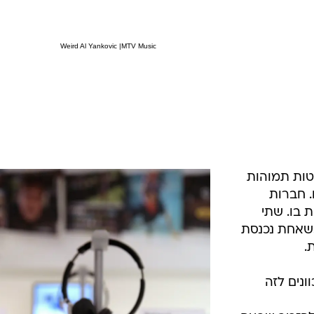
Weird Al Yankovic
|
MTV Music
טות תמוהות
. חברות
 בו. שתי
כשאחת נכנסת
.
ונים לזה