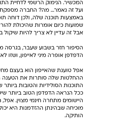
ועל זה נאמר... מה? החברה מספקת 
באמצעות תוכנה שלה, ולכן דוחה ת
שמועות כיום אומרות שהיכולת להורי
אבל זה עדיין לא צריך להיות שיקול ב
הסיפור חזר בשבוע שעבר, בגרסה מט
הדפדפן אופרה מיני לאייפון, ושזו ל
אפל טוענת שהאייפון הוא בעצם מחש
ההחלטות שלה סותרות את הטענה ה
התוכנות הסולידיות והטובות ביותר 
ככל הנראה הדפדפן הטוב ביותר שיש 
היישומים מתחרה חינמי מצוין. אפל,
מוכיחה שבהינתן ההזדמנות היא יכו
הותיקה.