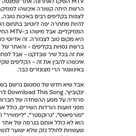
MTV השיקו לאחרונה אתר שמנסה
הרשת היתה קשורה איכשהו למוזיקה.
לצפות בקליפים רבים באיכות טובה, ו
להיות מתחרה יפה ליוטיוב בתחום הק
המוזיקליים.
היא מקום טוב לצנזורה. זה אדיוטי כ
את זה בכל שיר שבדקנו - אבל לפחו
באינוונטר הרי מצונזרים כבר.
אבל שיא חדש של טמטום נרשם בשי
פרודיה על מסע ההפחדה של חברות
מפני זוועות הורדות השירים, כולל א
"מורפיאוס", "גרוקסטר", "ליימווייר" 
שעשויות לחולל נזק שלא ישוער לנשמ