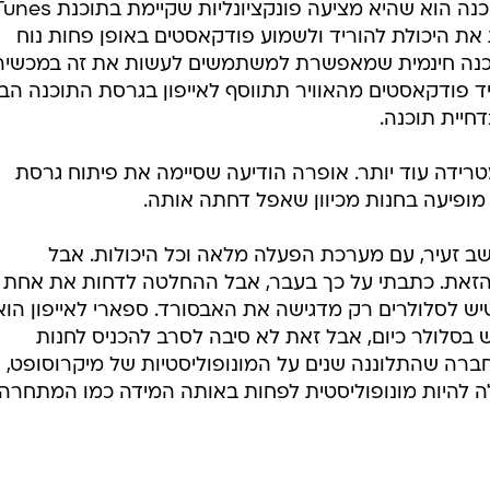
את היכולת להוריד ולשמוע פודקאסטים באופן פחות נוח
וכנה חינמית שמאפשרת למשתמשים לעשות את זה במכשיר
ד פודקאסטים מהאוויר תתווסף לאייפון בגרסת התוכנה הב
דחיית תוכנה.
רידה עוד יותר. אופרה הודיעה שסיימה את פיתוח גרסת
א מופיעה בחנות מכיוון שאפל דחתה אותה.
ב זעיר, עם מערכת הפעלה מלאה וכל היכולות. אבל
זאת. כתבתי על כך בעבר, אבל ההחלטה לדחות את אחת
שיש לסלולרים רק מדגישה את האבסורד. ספארי לאייפון הוא
בסלולר כיום, אבל זאת לא סיבה לסרב להכניס לחנות
 חברה שהתלוננה שנים על המונופוליסטיות של מיקרוסופט,
לה להיות מונופוליסטית לפחות באותה המידה כמו המתחרה