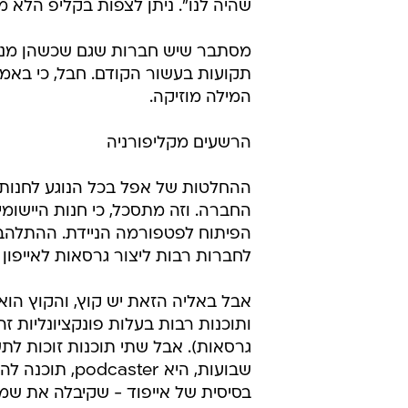
שהיה לנו". ניתן לצפות בקליפ הלא מצו
מסתבר שיש חברות שגם שכשהן מנסות 
המילה מוזיקה.
הרשעים מקליפורניה
ההחלטות של אפל בכל הנוגע לחנות ה
החברה. וזה מתסכל, כי חנות היישומ
הפיתוח לפטפורמה הניידת. ההתלהבות
לחברות רבות ליצור גרסאות לאייפון ל
אבל באליה הזאת יש קוץ, והקוץ הוא 
ותוכנות רבות בעלות פונקציונליות זה
גרסאות). אבל שתי תוכנות זוכות ל
שבועות, היא r
בסיסית של אייפוד - שקיבלה את שמ