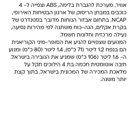
אוויר, מערכת להגברת בלימה, ABS וצפייה ל- 4
כוכבים במבחן הריסוק של ארגון הבטיחות האירופי,
NCAP. בתחום אבזור הנוחות מדובר בסטנדרט של
בקרת אקלים, הגה-כוח משתנה לפי מהירות נסיעה,
נעילה מרכזית וחלונות חשמל.
המנועים שצפויים להניע את הסופר-מיני הקוריאנית
הם בנפח 1.2 ליטר (71 כ"ס), 1.4 ליטר (80 כ"ס) ומנוע
ה- 1.6 ליטר (106 כ"ס) שמניע את הנובירה בישראל.
תיבה אוטומטית חכמה בת 4 הילוכים תקל על
מלאכת המכירה של המכונית בישראל, בתוך קצת
יותר משנה.