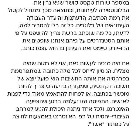
במספר שורות טקסט קושר שגיא גרין את
הבלוגוספירה לעיתונות, וכתוצאה מכך מתחיל לקטול
את רמת הכתיבה, הדעתנות והיעדר העבודה
העיתונאית של בלוגרים. כל זה בלי להסביר למה,
לדעתו, כל מה שנכתב ברשת צריך להישפט על פי
אותם הסטנדרטים על פיהם אנחנו שופטים את
הניו-יורק טיימס ואת העיתון בו הוא עצמו כותב.
אם היה מנסה לעשות זאת, אני לא בטוח שהיה
מצליח. הניסיון לייחס לכל מלה כתובה שמתפרסמת
בפרהסיה את אותה החשיבות הוא פועל יוצא של
חשיבה דקדנטית, שמקורה בדיעה כי צריך להיות
מוכשר בכתיבה, או לפחות להתאמץ מאוד כדי לפנות
לאנשים. התפיסה הזו נעלמה ברגע שהופיעה
האינטרנט, ולכל אחד ניתנה היכולת להגיע למרחב
הציבורי-יחסית של דפי האינטרנט באמצעות לחיצה
על כפתור "אשר".