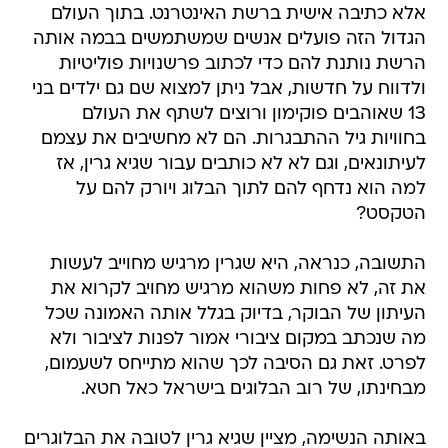
אלא כתיבה אישית ברשת האינטרנט. בתוך העולם
הגדול הזה פועלים אנשים שמשתמשים בבמה אותה
הרשת נותנת להם כדי לכתוב פרשנויות פוליטיות
ולדווח על חדשות, אבל ניתן למצוא שם גם ילדים בני
13 שאוהבים פוקימון ורוצים לשתף את העולם
בחוויות גיל ההתבגרות. הם לא מחשיבים את עצמם
לעיתונאים, וגם לא לא כותבים עבור שגיא גרין, אז
למה הוא נדחף להם לתוך הבלוג ויורק להם על
הטקסט?
התשובה, כנראה, היא שגרין מרגיש מחוייב לעשות
את זה, לא פחות משהוא מרגיש מחויב לקרוא את
העיתון של הבוקר, בדיוק בגלל אותה האמונה שכל
מה שנכתב במקום ציבורי אמור לפנות לציבור ולא
לפרט. זאת גם הסיבה לכך שהוא מתייחס לשעמום,
מבחינתו, של רוב הבלוגים בישראל כאל חטא.
באותה הנשימה, מציין שגיא גרין לטובה את הבלוגרים