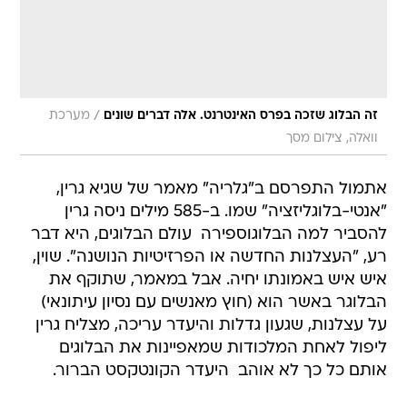
/
זה הבלוג שזכה בפרס האינטרנט. אלה דברים שונים
מערכת
וואלה, צילום מסך
אתמול התפרסם ב"גלריה" מאמר של שגיא גרין,
"אנטי-בלוגליזציה" שמו. ב-585 מילים ניסה גרין
להסביר למה הבלוגוספירה  עולם הבלוגים, היא דבר
רע, "העצלנות החדשה או הפרזיטיות הנושנה". שוין,
איש איש באמונתו יחיה. אבל במאמר, שתוקף את
הבלוגר באשר הוא (חוץ מאנשים עם נסיון עיתונאי)
על עצלנות, שגעון גדלות והיעדר עריכה, מצליח גרין
ליפול לאחת המלכודות שמאפיינות את הבלוגים
אותם כל כך לא אוהב  היעדר הקונטקסט הברור.