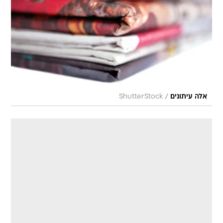
/
אלה עיתונים
ShutterStock