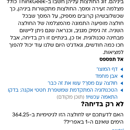
ביניהם. זוג החולצות עליהן חשבו ב-ThinkGeek כולל
מצלמה זעירה ומסך. החולצות מתקשרות ביניהן, כך
שכשלובשיהן קרובים מספיק, על המסך שבכל
חולצה מופיעה התמונה מהמצלמה של החולצה
השניה. זה גימיק מגניב, וכנראה שגם ניתן ליישום
מבחינה טכנולוגית. אז כן, בינתיים זו רק בדיחה, אבל
חכו כמה חודשים, וגאדג'ט היום שלנו עוד יכול להפוך
למציאות.
אל תפספס
דף המוצר
אבן מחמד
חולצה עם מסך? עשו את זה כבר
הטכנולוגיה המתקדמת שמשפרת חטטי אקנה: בדקו
התאמה עכשיו!
לא רק בדיחה?
האם לדעתכם יש לחולצה הזו לגיטימיות ב-364.25
הימים שאינם ה-1 באפריל?