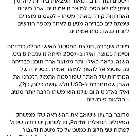
דיסקים ועוד הרבה מאוד המצאות ביזריות לחלוטין
שמעולם לא הפכו למוצרים אמיתיים. אבל בשנים
האחרונות קורה באתר משהו - לפעמים מוצרים
שמתחילים כבדיחה מגיעים לאחר מספר חודשים
לחנות כגאדג'טים אמיתיים.
בשנה שעברה, חולצת הפסקול האישי החלה כבדיחה
וסיימה כמוצר, ואילו ב-2007 הייתה זו עניבת 8 ביט.
השנה, נראה כאילו יותר ממוצר אחד תוכנן כבדיחה
עם פוטנציאל להפוך למוצר אמיתי. בסקירה של
המתיחות של האתר שפורסמה אתמול הזכרנו את
האבן שמתחברת ל-USB (ולא עושה כלום, כן?),
ואילו גאדג'ט היום שלנו הוא משהו הרבה יותר מגניב
- חולצות פורטלים.
מדובר ברעיון ששואב את ההשראה שלו ממשחק
הפאזלים המצליח Portal, בו לשחקן יש רובה שיכול
לפתוח שני חלונות כמעט על כל משטח ולעבור