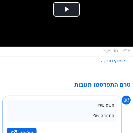
יח"צ - חד פעמי
משחקי מוזיקה
טרם התפרסמו תגובות