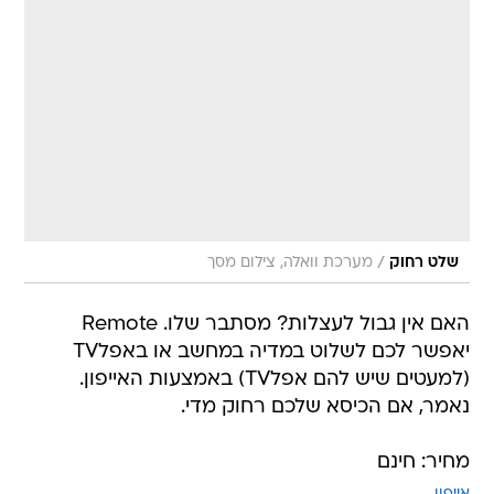
/
שלט רחוק
מערכת וואלה, צילום מסך
האם אין גבול לעצלות? מסתבר שלו. Remote
יאפשר לכם לשלוט במדיה במחשב או באפלTV
(למעטים שיש להם אפלTV) באמצעות האייפון.
נאמר, אם הכיסא שלכם רחוק מדי.
מחיר: חינם