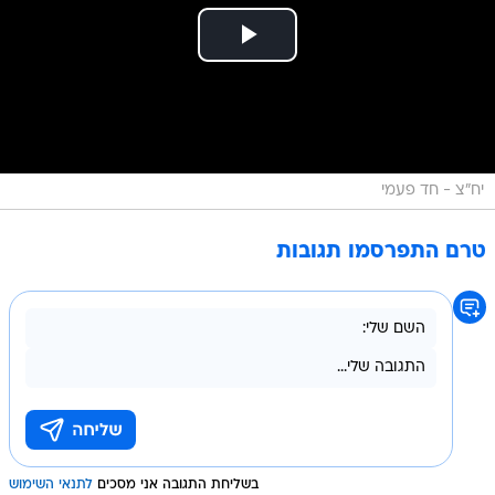
יח"צ - חד פעמי
טרם התפרסמו תגובות
בשליחת התגובה אני מסכים
לתנאי השימוש