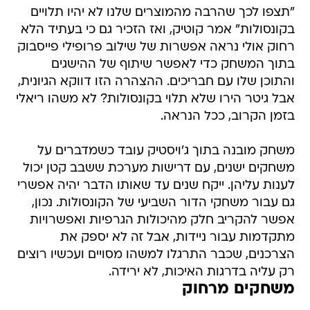
"תצפו לכך שהרבה מהמוצרים שלנו לא יהיו תלויים
בקונסולות" אמר קוטיק, ואז הזכיר גם כי בעתיד הלא
רחוק אולי נראה אפשרות של שילוב פרופילי פייסבוק
בתוך המשחק כדי לאפשר שיתוף של ההישגים
והתוכן שלו עם חבריכים. ההצהרה הזו דווקא הגיונית,
אבל גיטר הירו שלא תלוי בקונסולות? לא משהו ריאלי
בזמן הקרוב, ככל הנראה.
משחק מובנה בתוך ג'ויסטיק עובד כשמדברים על
משחקים ישנים, עם דרישות מערכת ששבב קטן יכול
לענות עליהן. ייקח שנים עד שאותו הדבר יהיה אפשרי
גם עבור משחקי הדור השביעי של הקונסולות. נכון,
אפשר להקריב חלק מהיכולות הגרפיות ואפשרויות
מתקדמות עבור ניידות, אבל זה לא יספק את
הצרכנים, שכבר התרגלו למשהו מסויים ועכשיו רוצים
רק עליה בדרגות האיכות, לא ירידה.
משחקים מרחוק