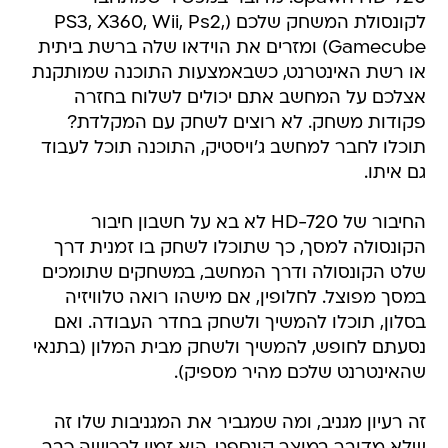
לקונסולת המשחק שלכם (PS3, X360, Wii, Ps2,
Gamecube) ומזרים את הוידאו שלה ברשת ביתית
או רשת האינטרנט, כשבאמצעות התוכנה שמותקנת
אצלכם על המחשב אתם יכולים לשלוח בחזרה
פקודות משחק. לא רוצים לשחק עם המקלדת?
תוכלו לחבר למחשב ג'ויסטיק, התוכנה תוכל לעבוד
גם איתו.
החיבור של HD-720 לא בא על חשבון חיבור
הקונסולה למסך, כך שתוכלו לשחק בו זמנית דרך
שלט הקונסולה ודרך המחשב, במשחקים שתומכים
במסך מפוצל. לחלופין, אם מישהו רואה טלוויזיה
בסלון, תוכלו להמשיך ולשחק בחדר העבודה. ואם
נסעתם לחופש, להמשיך ולשחק מבית המלון (בתנאי
שהאינטרנט שלכם מהיר מספיק).
זה רעיון מגניב, ומה שמגביר את המגניבות שלו זה