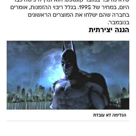
שלא מדובר במוצר קונספט. הוא זמין לרכישה כבר
היום, במחיר של 199$. בגלל ריבוי ההזמנות, אומרים
בחברה שהם ישלחו את המוצרים הראשונים
בנובמבר.
הגנה יצירתית
הגלימה לא עובדת