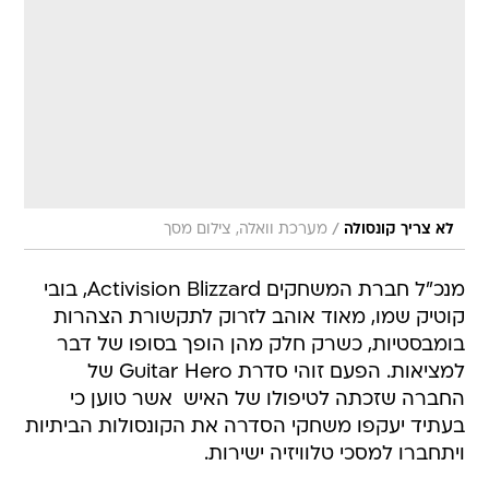
/
לא צריך קונסולה
מערכת וואלה, צילום מסך
מנכ"ל חברת המשחקים Activision Blizzard, בובי
קוטיק שמו, מאוד אוהב לזרוק לתקשורת הצהרות
בומבסטיות, כשרק חלק מהן הופך בסופו של דבר
למציאות. הפעם זוהי סדרת Guitar Hero של
החברה שזכתה לטיפולו של האיש  אשר טוען כי
בעתיד יעקפו משחקי הסדרה את הקונסולות הביתיות
ויתחברו למסכי טלוויזיה ישירות.