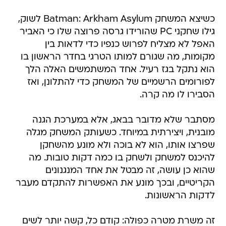
כשיצא המשחק Batman: Arkham Asylum לשוק,
גילו שחקני PC שהורידו גרסה פרוצה שלו כי האביר
האפל לא מצליח לפרוש כנפיו כדי לדאות בין
מקומות, מה שגורם למותו הטרגי בחדר הראשון בו
הוא נתקל בגז רעיל. אחד המשתמשים האלה הלך
לפורומים הרשמיים של המשחק כדי להתלונן, ואז
הסבירו לו מה קרה.
מסתבר שלא מדובר בבאג, אלא במערכת הגנה
מובנית, ויצירתית במיוחד. כשעותק המשחק מגלה
שפרצו אותו, הוא לא בוכה ולא מונע מהשחקן
להיכנס למשחק ולשחק בו כמה דקות טובות. מה
שהוא כן עושה, זה מבטל את אחד המנגנונים
הקריטיים, ובכך מונע את האפשרות להתקדם מעבר
לדקות הראשונות.
זה משרת מטרה כפולה: קודם כל, קשה יותר לשים