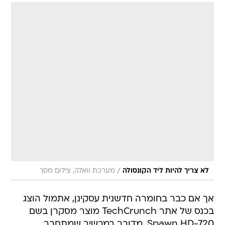
/
לא צריך להיות ליד הקונסולה
מערכת וואלה, צילום מסך
אך אם כבר בחומרה חדשנית עסקינן, אתמול הוצג
בכנס של אתר TechCrunch מוצר מסקרן בשם
Spawn HD-720. מדובר במכשיר שמתחבר