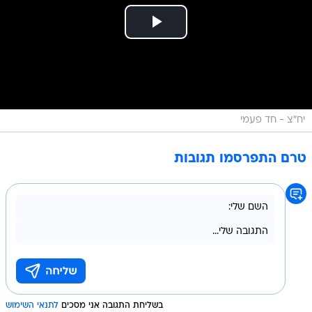
יח"צ - חד פעמי
טרם התפרסמו תגובות
בשליחת התגובה אני מסכים
לתנאי השימוש