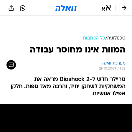
טכנולוגיה
/
כל הכתבות
המוות אינו מחוסר עבודה
מערכת וואלה
29.10.2009 / 1:52
טריילר חדש ל-Bioshock 2 מראה את
המשחקיות לשחקן יחיד, והרבה מאד גופות. חלקן
אפילו אנושיות