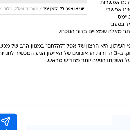
ה גם אפשרות
/
יוני או אפריל? הזמן יגיד
מערכת וואלה, צילום מ
ינו אפשרי
טיימס
יד במעבד
תר מאלה שמצויים בדור הנוכחי.
עיתון, היא הרצון של אפל "להלחם" במגוון הרב של מכשי
אנדרואיד שמגיעים בזמן האחרון לשוק. ב-3 הדורות הראשונים של האייפון הגיע המכשיר לחנ
על השקתו הגיעה יותר מחודש מראש.