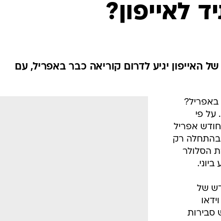
ד לאייפון?
 של האייפון יגיע לדרום קוריאה כבר באפריל, עם
 באפריל?
ים שכן. על פי
חודש אפריל
 בהתחלה רק
רת הסלולר
דש של
ות וידאו
 סבירות