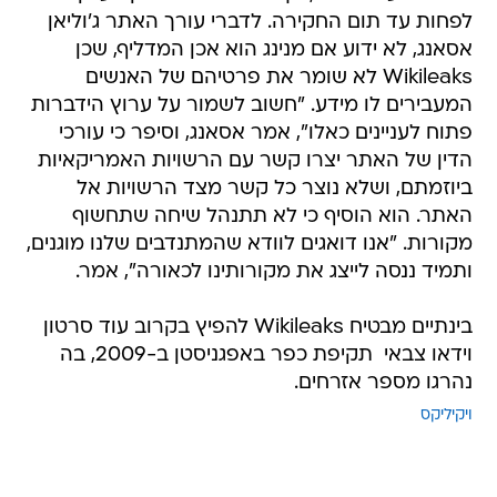
לפחות עד תום החקירה. לדברי עורך האתר ג'וליאן
אסאנג, לא ידוע אם מנינג הוא אכן המדליף, שכן
Wikileaks לא שומר את פרטיהם של האנשים
המעבירים לו מידע. "חשוב לשמור על ערוץ הידברות
פתוח לעניינים כאלו", אמר אסאנג, וסיפר כי עורכי
הדין של האתר יצרו קשר עם הרשויות האמריקאיות
ביוזמתם, ושלא נוצר כל קשר מצד הרשויות אל
האתר. הוא הוסיף כי לא תתנהל שיחה שתחשוף
מקורות. "אנו דואגים לוודא שהמתנדבים שלנו מוגנים,
ותמיד ננסה לייצג את מקורותינו לכאורה", אמר.
בינתיים מבטיח Wikileaks להפיץ בקרוב עוד סרטון
וידאו צבאי  תקיפת כפר באפגניסטן ב-2009, בה
נהרגו מספר אזרחים.
ויקיליקס