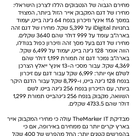
מחירם הגבוה של הנטבוקים הללו לצרכן הישראלי:
מחירו של דגם המקבוק אייר הזול ביותר, המצויד
במסך 11.6 אינץ' וזיכרון בנפח 64 ג'יגה בייט, יעמוד
בחנויות iDigital על 5,399 שקל. מחירו של דגם זהה
בארה"ב עומד על 999 דולר שהם 3640 שקלים.
מחירו של דגם בעל מסך זהה וזיכרון כפול בגודלו,
הווה אומר 128 ג'יגה בייט, יעמוד על 6,499 שקל.
בארה"ב נמכר דגם זה תמורת 1,199 דולר שהם
4,369 שקל. עבור מסכי ה-13 אינץ' ייאלץ הצרכן
לשלם אף יותר: 6,999 שקל עבור דגם עם זיכרון
בנפח 128 ג'יגה בייט, ו-8,799 שקל עבור הדגם היקר
ביותר, עם הזיכרון בנפח 256 ג'יגה בייט. לשם
השוואה, מקבוק בנפח 256 ג'יגהבייט תמורת 1,299
דולר שהם 4733.5 שקלים.
מבדיקת TheMarker IT עולה כי מחירי המקבוק אייר
בארץ יקרים יותר גם ממחירם באירופה, אם כי
בהפרשים קטנים יותר: החל מהפרש של 400 שקל