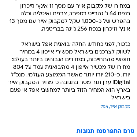
במחירו של מקבוק אייר עם מסך 11 אינץ' וזיכרון
בנפח 64 ג'יגהבייט בספרד, צרפת ואיטליה וכלה
בהפרש של כ-1,000 שקל למקבוק אייר עם מסך 13
אינץ' וזיכרון בנפח 256 ג'יגה בבריטניה.
כזכור, לפני כחודש החלה יבואנית אפל בישראל
לשווק לצרכנים בישראל מכשירי אייפון 4 במחיר
חופשי מהתחייבות, במחירים הגבוהים ביותר בעולם:
מחירו של מכשיר אייפון 4 מהיבואנית עמד על 804
יורו, כ-210 יורו יותר מאשר הממוצע העולמי. מנכ"ל
iDigital ערן תור מסר בתגובה כי מחיר המקבוק אייר
בארץ הוא המחיר הזול ביותר למחשבי אפל אי פעם
בישראל.
מקבוק אייר
אפל
טרם התפרסמו תגובות