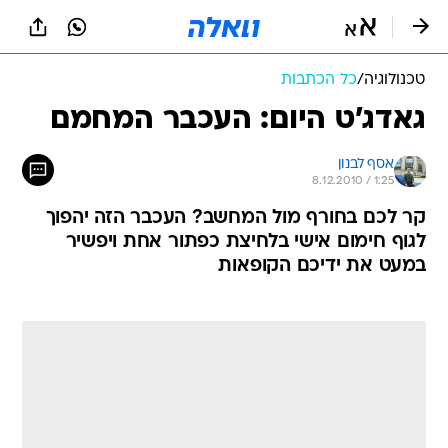
טכנולוגיה
/
כל הכתבות
גאדג'ט היום: העכבר המחמם
אסף לבנון
8.12.2010 / 1:25
קר לכם בחורף מול המחשב? העכבר הזה יהפוך
לגוף חימום אישי בלחיצת כפתור אחת ויפשיר
במעט את ידיכם הקופאות