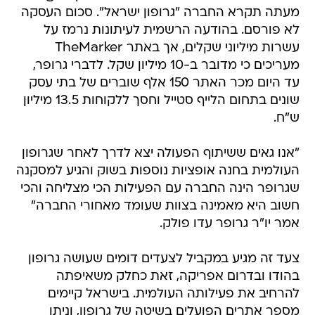
מעתה תקרא החברה "גרופון ישראל". סכום העסקה
לא פורסם. בהודעה הרשמית לעיתונות נרמז על
עשרות מיליוני שקלים, אך באתר TheMarker
מעריכים כי מדובר ב-10 מיליון שקל. לדברי גרופר,
עד היום מכר האתר 150 אלף שוברים של בתי עסק
שונים בתחום הלייף סטייל וחסך ללקוחות 13.5 מיליון
ש"ח.
"אנו גאים ששיתוף הפעולה יצא לדרך לאחר שגרופון
העולמית בחנה אופציות נוספות בשוק והגיע למסקנה
שגרופר הינה החברה עם הפעילות הכי מצליחה והכי
חשוב היא מאמינה בצוות שעומד מאחורי החברה"
אמר יו"ר גרופר עדו פולק.
צעד זה מגיע במקביל לצעדים דומים שעושה גרופון
בהודו ובדרום אפריקה, זאת כחלק משאיפתה
להרחיב את פעילותה העולמית. בישראל קיימים
מספר אתרים הפועלים בשיטה של גרופון, וניתן