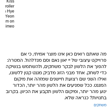
Kiss
ontroller
from
Hye
Yeon
Nam
on
.
Vimeo
מה שאתם רואים כאן אינו מוצר אמיתי, כי אם
פרוייקט עיצובי של יי יאון נאם וסם מנדלהול. המטרה:
להפוך את הלשון לבקר משחקים, ולהשתמש בנשיקה
כדי לשחק. אחד מבני הזוג מדביק מגנט קטן ללשונו,
ואילו השני שם רצועת חיישנים שמזהה את מיקום
המגנט. ככל שמניעים את הלשון מהר יותר, הכדור
ינוע מהר יותר, ומיקום הלשון תקבע את הכיוון. בקרוב
בחנויות? כנראה שלא.
משחקים