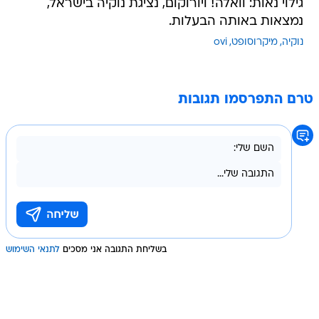
גילוי נאות: וואלה! ויורוקום, נציגת נוקיה בישראל,
נמצאות באותה הבעלות.
נוקיה
מיקרוסופט
ovi
טרם התפרסמו תגובות
בשליחת התגובה אני מסכים
לתנאי השימוש