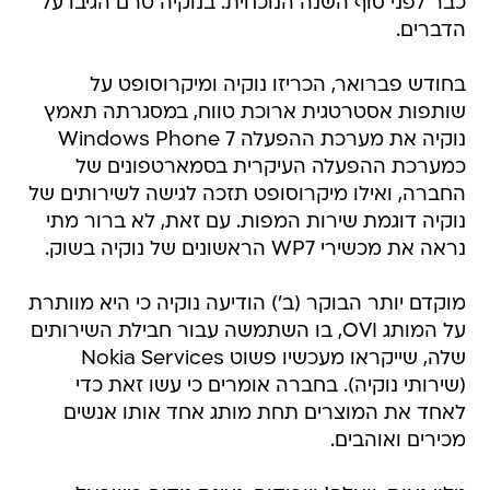
כבר לפני סוף השנה הנוכחית. בנוקיה טרם הגיבו על
הדברים.
בחודש פברואר, הכריזו נוקיה ומיקרוסופט על
שותפות אסטרטגית ארוכת טווח, במסגרתה תאמץ
נוקיה את מערכת ההפעלה Windows Phone 7
כמערכת ההפעלה העיקרית בסמארטפונים של
החברה, ואילו מיקרוסופט תזכה לגישה לשירותים של
נוקיה דוגמת שירות המפות. עם זאת, לא ברור מתי
נראה את מכשירי WP7 הראשונים של נוקיה בשוק.
מוקדם יותר הבוקר (ב') הודיעה נוקיה כי היא מוותרת
על המותג OVI, בו השתמשה עבור חבילת השירותים
שלה, שייקראו מעכשיו פשוט Nokia Services
(שירותי נוקיה). בחברה אומרים כי עשו זאת כדי
לאחד את המוצרים תחת מותג אחד אותו אנשים
מכירים ואוהבים.