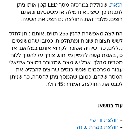
הזאת
, שכוללת במרכזה מסך LED קטן אותו ניתן
לתכנת כך שיציג איזו מילה או משפט/ים שאתם
רוצים. מלבד זאת החולצה גם תציג את השעה.
החולצה מאפשרת להזין 255 תווים, אותם ניתן לחלק
לשש תצוגות שונות ומתחלפות. כמובן שהמשפטים
נגללים, כדי שיהיה אפשר לקרוא אותם במלואם. אז
כן, באמת קשה לדמיין מי יחוש צורך עז להפוך ללוח
מסרים מהלך  אבל יש מצב שמדובר במוצר אידיאלי
עבור מפרסמים ואנשי כנסים שרוצים להבליט את
המסר שלהם. כמובן שהמסך ניתן להסרה, כך שניתן
לכבס את החולצה. המחיר: 15 דולר.
עוד בנושא:
-
חולצת וויי פיי
-
חולצת בקרת שינה