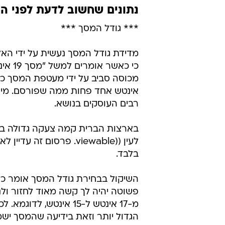
נתונים שחשוב לדעת לפני ה
*** גודל המסך ***
כי כא
מכוסה סביב על ידי מעטפת המסך כך
אינטש אחד פחות ממה שפורסם. מי 
רבים העוסקים בנושא.
בארצות הברית קמה צעקה גדולה בנו
לעין ((viewable. פרסו
בלבד.
השיקול בבחירת גודל המסך אומר כך
פשוטה יהיה לך קשה מאוד לחזור ולנ
מ-17 אינטש ל-15 אינטש
הגדול יותר וזאת בידיעה שהמסך ישמש או