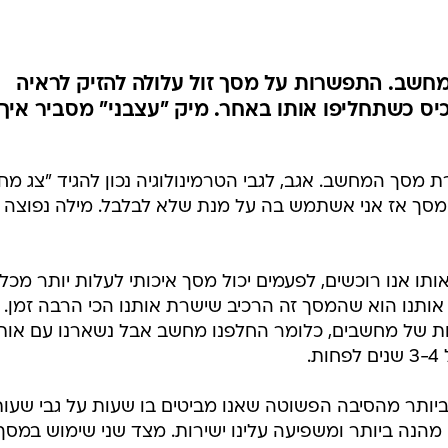
שב. התפשרות על מסך זול עלולה להזיק לראיה
יס כשתחליפו אותו באחר. מיק "עצבני" מסביר איך
ת מסך המחשב. אגב, לגבי הטרמינולוגיה נכון להגיד "צג מ
סך אז אני אשתמש בה על מנת שלא לבלבל. מילה נפוצה
תו אנו רוכשים, לפעמים יכול מסך איכותי לעלות יותר מכל
ותנו הוא שהמסך זה הרכיב שישרת אותנו הכי הרבה זמן. נ
ות של מחשבים, כלומר החלפנו מחשב אבל נשארנו עם אות
.
ביותר מהסיבה הפשוטה שאנו מביטים בו שעות על גבי שעו
 מהנה ביותר ומשפיעה עלינו ישירות. מצד שני שימוש במסך