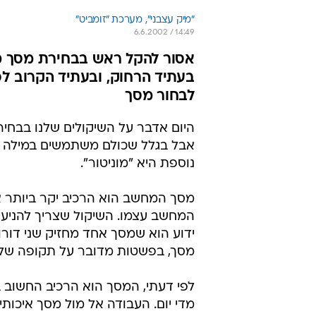
"מיק עצבני", מערכת "זומביט"
6.6.2002 / 14:49
אסור להקל ראש בבחירת מסך מח
בעתיד הרחוק, ובעתיד הקרוב לכ
לבחור מסך
היום אדבר על השיקולים שלנו בבחיר
אבל בגלל שכולם משתמשים במילה מ
נוספת היא "מוניטור".
מסך המחשב הוא הרכיב יקר ביותר או
המחשב עצמו. השיקול שצריך להניע א
ידוע הוא שמסך אחד מחזיק שני דור
מסך, בפשטות מדובר על תקופה של 3-4 שנים לפחות
לפי דעתי, המסך הוא הרכיב החשוב 
מדי יום. העבודה אל מול מסך איכותי