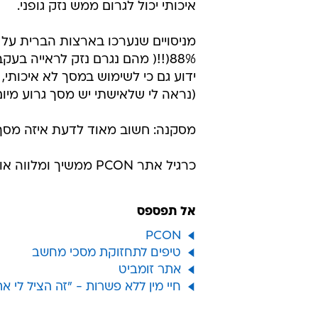
איכותי יכול לגרום ממש נזק גופני.
מניסויים שנערכו בארצות הברית על
88%(!!( מהם נגרם נזק לראייה בע
ידוע גם כי לשימוש במסך לא איכותי, 
(נראה לי שלאישתי יש מסך גרוע מיום ני
מסקנה: חשוב מאוד לדעת איזה מסך אני
כרגיל אתר PCON ממשיך ומלווה אותי בנושאים המדוברים.
אל תפספס
PCON
טיפים לתחזוקת מסכי מחשב
אתר זומביט
חיי מין ללא פשרות - "זה הציל לי את