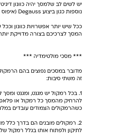
יש לשים לב שלמסך יהיה כוונון דיגיטל
נוספות כגון ביצוע Degauss (איפוס מגנטי).
ככל שיש יותר אפשרויות כוונון וככ
המסך לצרכיכם בצורה מדוייקת יותר
*** מסכי מולטימדיה ***
מדובר במסכים נפוצים בהם הרמקולים 
זה משתי סיבות:
1. בכל רמקול יש מגנט, ומגנט ומסך 
להרחיק מהמסך כל רמקול או פלאפון.
כשהרמקולים הצמודים עובדים במלוא
2. רמקולים מובנים הם בדרך כלל מ
לתיקון ולפתוח אותו בגלל רמקול שלא