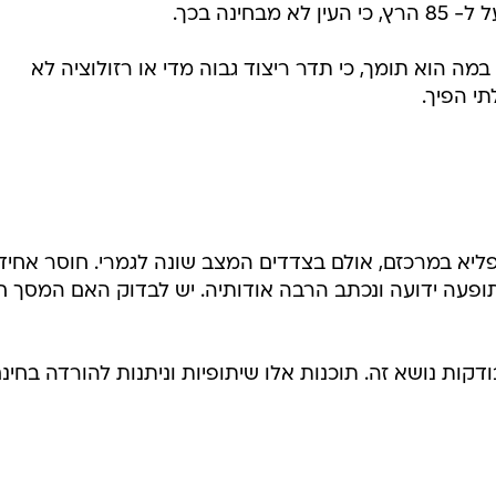
ינה בכך.
ה הוא תומך, כי תדר ריצוד גבוה מדי או רזולוציה לא
י הפיך.
יא במרכזם, אולם בצדדים המצב שונה לגמרי. חוסר אחיד
תופעה ידועה ונכתב הרבה אודותיה. יש לבדוק האם המסך ח
דקות נושא זה. תוכנות אלו שיתופיות וניתנות להורדה בחינם