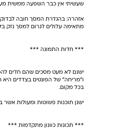
שעשיתי אין כבר השפעה ממשית מעל ל- 85 הרץ, כי העין לא מבח
אזהרה: בהגדרת המסך חובה לבדוק במ
מתאימה עלולים לגרום למסך נזק בלת
*** חדות התמונה ***
ישנם לא מעט מסכים שהם חדים להפל
ו"מריחה" של הפונטים בצדדים היא 
בכל מקום.
ישנן תוכנות פשוטות ומעולות אשר בו
*** תכונות כוונון מתקדמות ***