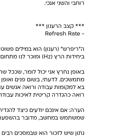
רוחבי והשני אנכי.
*** קצב הרענון ***
- Refresh Rate
ה"ריפרש" (רענון) הוא במילים פשו
ביחידות הרץ (Hz) ומוכר לנו מתחום הטלוויזיה, שם יש לנו 50 ו-100 הרץ.
באופן נחרץ אני יכול לומר, שככל שהר
רואה כהגדרה קריטית לאיכות עבודה י
הערה: אם אינכם יודעים כיצד להגדיר
שמשתמש במחשב, מדובר בהשפעה י
נתון שיש לזכור הוא שבמסכים רבים 