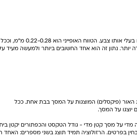
נתון זה הוא המרחק בין שני פיקסלים בעלי אותו צבע. הטווח האופייני הוא 0.22-0.28 מ"מ, וככל
 יותר. נתון זה הוא אחד החשובים ביותר ולמעשה מעיד על
 האור (פיקסלים) המוצגות על המסך בבת אחת. ככל
 יוצגו על המסך.
הה מדי על מסך קטן מדי - גודל הטקסט והכפתורים יקטן ביח
בחין בפרטים. הרזולוציה תמיד תוצג בשני מספרים: האחד ה