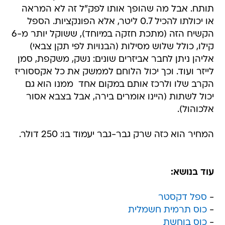
תותח. אבל מה שהופך אותו לפק"ל זה לא המראה
או יכולתו להכיל 0.7 ליטר, אלא הפונקציות. הספל
הקשיח הזה (מתכת חזקה במיוחד), ששוקל יותר מ-6
קילו, כולל שלוש מסילות (הבנויות לפי תקן צבאי)
אליהן ניתן לחבר אביזרים שונים: נשק, משקפת, סמן
לייזר ועוד. וכך יכול הלוחם לממשק את כל אקססוריז
הקרב שלו ולרכז אותם במקום אחד  ממנו הוא גם
יכול לשתות (היינו אומרים בירה, אבל בצבא אסור
אלכוהול).
המחיר הוא כזה שרק גבר-גבר יעמוד בו: 250 דולר.
עוד בנושא:
-
ספל דקסטר
-
כוס תרמית חשמלית
-
כוס בוחשת