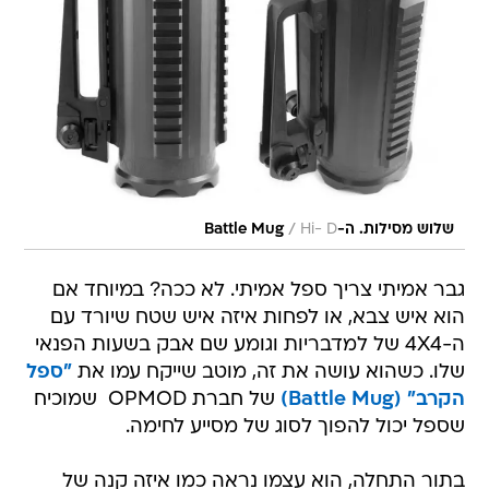
/
שלוש מסילות. ה-Battle Mug
Hi- D
גבר אמיתי צריך ספל אמיתי. לא ככה? במיוחד אם
הוא איש צבא, או לפחות איזה איש שטח שיורד עם
ה-4X4 של למדבריות וגומע שם אבק בשעות הפנאי
שלו. כשהוא עושה את זה, מוטב שייקח עמו את
"ספל
הקרב" (Battle Mug)
של חברת OPMOD  שמוכיח
שספל יכול להפוך לסוג של מסייע לחימה.
בתור התחלה, הוא עצמו נראה כמו איזה קנה של