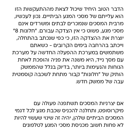
הדבר הטוב היחיד שיכול לצאת מההתעקשות הזו
הוא עלייתם של מסכי המגע הביתייים. נכון לעכשיו,
מרבית המסכים שנמכרים לבתים ומשרדים אינם
מסכי מגע, פשוט כי אין הצדקה עבורם. "חלונות 8"
יוצרת את ההצדקה הזו, כי כפי שנכתב בהתחלה,
וייכתב בהרחבה בימים הקרובים - כשאתם
משתמשים במערכת ההפעלה החדשה על מערכת
עם מסך נייד, היא משנה את פניה והופכת לאחת
הנוחות והנעימות ביותר, בדיוק בגלל שהממשק
הותיק של "חלונות" קבור מתחת לשכבה קוסמטית
עבה של ממשק חדש.
אם יצרניות המסכים תשתפנה פעולה עם
מיקרוסופט, ותחלנה להכניס שכבת מגע לכל דגמי
המסכים הביתיים שלהן, יהיה זה שינוי שעשוי להיות
לא פחות חשוב מכניסת מסכי המגע לטלפונים