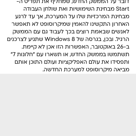
דובר על הממשק החדש, שמחליף את תפריט ה-
Start מבחינת השימושיות ואת שולחן העבודה
מבחינת המרכזיות שלו על המערכת, אך עד לרגע
האחרון התקשינו להאמין שמיקרוסופט לא תאפשר
לאנשים שבאמת רוצים בכך לעבוד גם עם הממשק
הרגיל. ובכן, בגרסה של Windows 8 שתגיע לצרכנים
ב-26 באוקטובר, האפשרות הזו אכן לא קיימת.
תשתמשו בממשק החדש, או תשארו עם "חלונות 7"
ותפסידו את עולם האפליקציות ועולם התוכן אותם
מביאה מיקרוסופט למערכת החדשה.