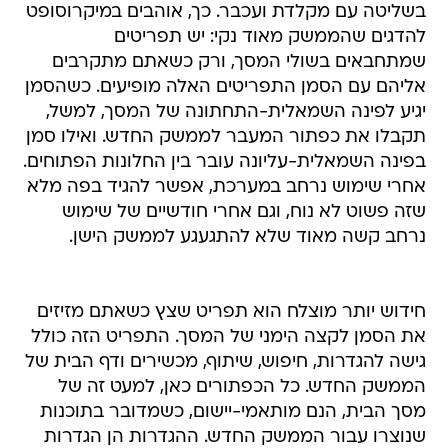
בשליטה עם מקלדת ועכבר. כך, אוהבים במיקרוסופט
להדגים שהממשק מאוד נקי: יש תפריטים
שמתחבאים בשולי המסך, ורק כשאתם מתקרבים
אליהם עם הסמן התפריטים האלה מופיעים. כשהסמן
יגיע לפינה השמאלית-התחתונה של המסך, למשל,
תקבלו את כפתור המעבר לממשק החדש. ואילו סמן
בפינה השמאלית-עליונה עובר בין החלונות הפתוחים.
אחרי שימוש נרחב במערכת, אפשר להגיד בפה מלא
שזה פשוט לא נוח, וגם אחרי חודשיים של שימוש
נרחב קשה מאוד שלא להתגעגע לממשק הישן.
חידוש יותר מוצלח הוא תפריט שצץ כשאתם מזיזים
את הסמן לקצה הימני של המסך. התפריט הזה כולל
גישה להגדרות, חיפוש, שיתוף, מכשירים ודף הבית של
הממשק החדש. כל הכפתורים כאן, למעט זה של
מסך הבית, הנם מותאמי-יישום, כשמדובר בתוכנות
שנוצרו עבור הממשק החדש. ההגדרות הן הגדרות