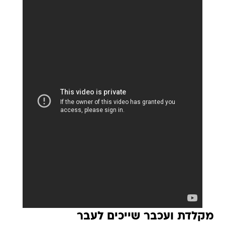
מקלדת ועכבר שייכים לעבר