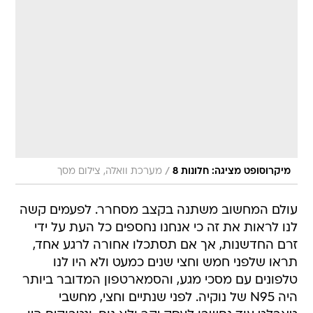
/
מיקרוסופט מציגה: חלונות 8
מערכת וואלה, צילום מסך
עולם המחשוב משתנה בקצב מסחרר. לפעמים קשה
לנו לראות את זה כי אנחנו נחספים כל העת על ידי
זרם החדשנות, אך אם תסתכלו אחורה לרגע אחד,
תראו שלפני חמש וחצי שנים כמעט ולא היו לנו
טלפונים עם מסכי מגע, והסמארטפון המדובר ביותר
היה N95 של נוקיה. לפני שנתיים וחצי, מחשבי