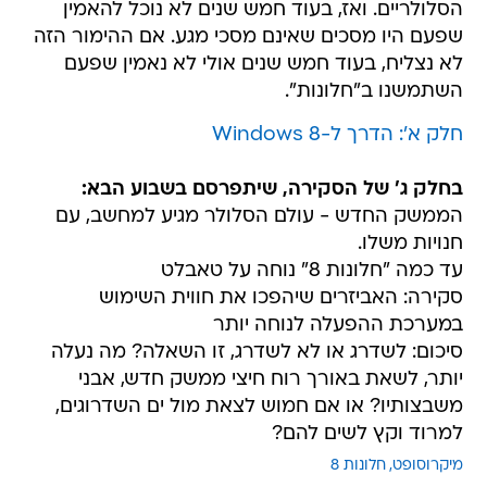
הסלולריים. ואז, בעוד חמש שנים לא נוכל להאמין
שפעם היו מסכים שאינם מסכי מגע. אם ההימור הזה
לא נצליח, בעוד חמש שנים אולי לא נאמין שפעם
השתמשנו ב"חלונות".
חלק א': הדרך ל-Windows 8
בחלק ג' של הסקירה, שיתפרסם בשבוע הבא:
הממשק החדש - עולם הסלולר מגיע למחשב, עם
חנויות משלו.
עד כמה "חלונות 8" נוחה על טאבלט
סקירה: האביזרים שיהפכו את חווית השימוש
במערכת ההפעלה לנוחה יותר
סיכום: לשדרג או לא לשדרג, זו השאלה? מה נעלה
יותר, לשאת באורך רוח חיצי ממשק חדש, אבני
משבצותיו? או אם חמוש לצאת מול ים השדרוגים,
למרוד וקץ לשים להם?
מיקרוסופט
חלונות 8