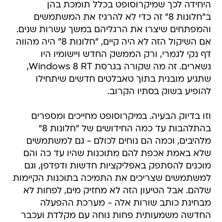
היחידה לכך שמיקרוסופט בכלל תומכת בהן
ב"חלונות 8" זה כדי לא להרגיז את המשתמשים
והמפתחים שיצרו את הרגליהם במשך עשרות שנים.
אם השיקול הזה לא היה קיים, "חלונות 8" היה מהווה
דף נקי לגמרי, ורק הממשק החדש ויישומיו היו
נשארים. זה מה שקורה בגרסת Windows 8 RT,
שתגיע מובנית בתוך טאבלטים חדשים שיתחילו
להופיע בשוק בסתיו הקרוב.
וזו בדיוק הבעיה. במיקרוסופט מחייכים ומספרים
בהתלהבות עד כמה החידושים של "חלונות 8"
מלהיבים, וכמה הם נוחים לכולם - גם למשתמשים
שלא באמת אכפת להם מתוכנות שהיו עד כה והם
מוכנים להסתפק באפליקציות חדשות ודפדפן, וגם
למשתמשים שצריכים את התמיכה בתוכנות הקיימות
שלהם. אבל הטיעון הזה לא מחזיק מים, לפחות לא
מבחינת כותב שורות אלה - מערכת ההפעלה
החדשה משמעותית פחות נוחה עם מקלדת ועכבר