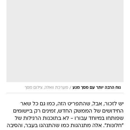
/
נוח הרבה יותר עם מסך מגע
מערכת וואלה, צילום מסך
יש לזכור, אבל, שהתפריט הזה, כמו גם כל שאר
החידושים של הממשק החדש, זמינים רק ביישומים
שפותחו במיוחד עבורו - לא בתוכנות הרגילות של
"חלונות". אלה מתנהגות כמו שהתנהגו בעבר, והסיבה