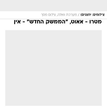
/
צילומים: יחצנים)
מערכת וואלה, צילום מסך
מטרו - אאוט, "הממשק החדש" - אין