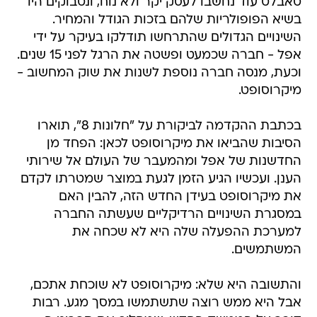
טאבלט עוד נחשבו לעסק יקר ולא נוח, ונטבוקים היו
בשיא הפופולריות שלהם בזכות הגודל והמחיר.
השינויים הגדולים שהתרחשו תודלקו בעיקר על ידי
אפל - חברה שכמעט ופשטה את הרגל לפני 15 שנים.
וכעת, מנסה חברה נוספת לשנות את שוק המחשוב -
מיקרוסופט.
בכתבת ההקדמה לביקורת על "חלונות 8", תוארו
הסיבות שהביאו את מיקרוסופט לכאן: הפחד מן
החדשנות של אפל ומהמעבר של העולם אל שירותי
הענן. ועכשיו הגיע הזמן לגעת במוצר שמטרתו לקדם
את מיקרוסופט בעידן החדש הזה, להבין האם
במסגרת השינויים הרדיקליים שעשתה החברה
למערכת ההפעלה שלה היא לא שכחה את
המשתמשים.
והתשובה היא שלא: מיקרוסופט לא שוכחת אתכם,
אבל היא ממש רוצה שתשתמשו במסך מגע. רבות