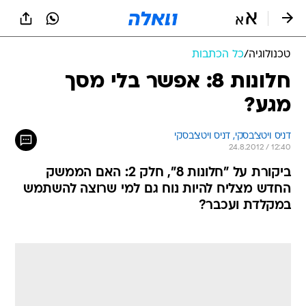
טכנולוגיה
/
כל הכתבות
חלונות 8: אפשר בלי מסך
מגע?
דניס ויטצ'בסקי, 
דניס ויטצ'בסקי 
24.8.2012 / 12:40
ביקורת על "חלונות 8", חלק 2: האם הממשק
החדש מצליח להיות נוח גם למי שרוצה להשתמש
במקלדת ועכבר?