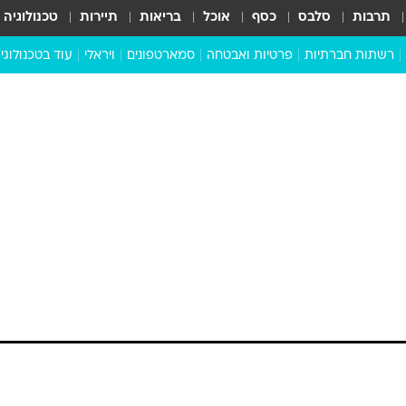
תרבות
סלבס
כסף
אוכל
בריאות
תיירות
טכנולוגיה
רשתות חברתיות
פרטיות ואבטחה
סמארטפונים
ויראלי
עוד בטכנולוגי
שבילכם
סוויפ אפ
ניידים
מדע
סייבר
סטארטאפים
טוק טק
כל הכתבות
דעות
כתבו לנו