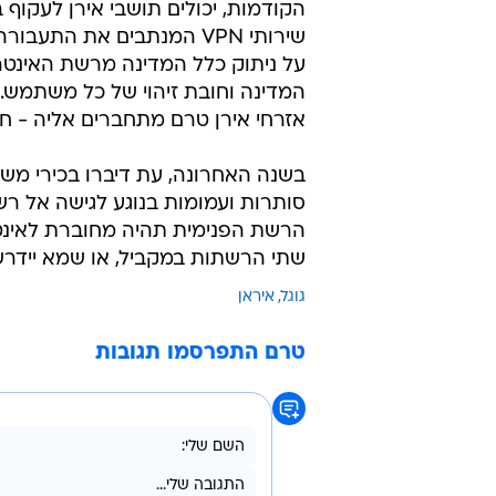
הקודמות, יכולים תושבי אירן לעקוף
שירותי VPN המנתבים את ה
על ניתוק כלל המדינה מרשת האינטר
המדינה וחובת זיהוי של כל משתמש.
אזרחי אירן טרם מתחברים אליה - ח
בשנה האחרונה, עת דיברו בכירי מ
סותרות ועמומות בנוגע לגישה אל רש
הרשת הפנימית תהיה מחוברת לאינטרנ
שתי הרשתות במקביל, או שמא יידר
גוגל
איראן
טרם התפרסמו תגובות