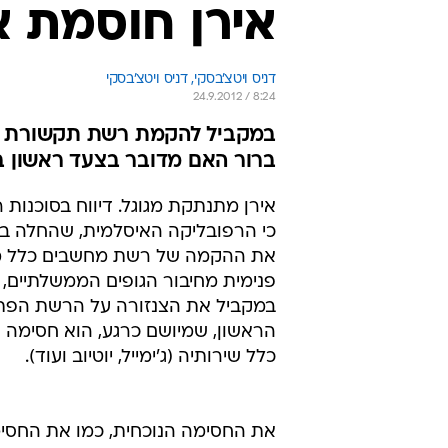
אירן חוסמת א
דניס ויטצ'בסקי, 
דניס ויטצ'בסקי 
24.9.2012 / 8:24
במקביל להקמת רשת תקשורת פני
ברור האם מדובר בצעד ראשון 
אירן מתנתקת מגוגל. דיווח בסוכנות ר
כי הרפובליקה האיסלמית, שהחלה בח
את ההקמה של רשת מחשבים כלל מ
פנימית מחיבור הגופים הממשלתיים, 
במקביל את הצנזורה על הרשת הפת
הראשון, שמיושם כרגע, הוא חסימה של
כלל שירותיה (ג'ימייל, יוטיוב ועוד).
את החסימה הנוכחית, כמו את החסי