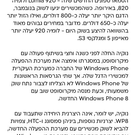
הסמארטפונים החדשים שלה - Lumia 920 ולומיה
820, באירופה. כשהמכשירים יגיעו לשוק בנובמבר,
הדגם היקר יותר יעלה כ-800 דולרים, ואילו הזול יותר
יעלה כ-650 דולרים. מדובר במחירים גבוהים מאוד
בהשוואה להיצע בשוק היום - לומיה 920 יעלה יותר
מאייפון 5 ומגלקסי S3.
נוקיה החלה לפני כשנה וחצי בשיתוף פעולה עם
מיקרוסופט, במסגרתו אימצה את מערכת ההפעלה
Windows Phone של החברה כמערכת העיקרית
למכשירי הדגל שלה. אך שתי הגרסאות הראשונות
של Windows Phone לא הצליחו לצבור נתח שוק
משמעותי, וכעת מנסה מיקרוסופט שוב עם
Windows Phone 8 החדשה.
נוקיה, יש לומר, אינה היצרנית היחידה שתעבוד עם
WP8. יצרניות נוספות, ביניהן סמסונג ו-HTC, צפויות
להביא לשוק מכשירים עם מערכת ההפעלה החדשה,