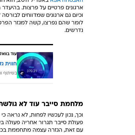
האבטחה RSA
באפריל 2011,
ארגונים פרטיים על פרצות. בהיעדר ח
וכיום גם ארגונים שמדווחים לבורסה 
לומר שהם נפרצו, קשה למגזר הפרטי
נדרשים.
עוד בוואל
חווית גל
בשיתוף וו
מלחמת סייבר עוד לא גולשת
וכך, נכון לעכשיו לפחות, לא נראה כי
פעולת סייבר תגרור אחריה פעולה בע
עם זאת, הגזרה עצמה מתחממת בכל ע