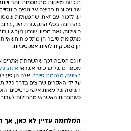
תוכנות מזיקות מתוחכמות יותר ויותר 
של ניסיונות פריצה אל גופים פיננסיי
יש לזכור, עם זאת, שהפעולות שמסו
בהרחבה בכלי התקשורת הינן, ברובן,
כושלות, זאת מכיוון שנכון לעכשיו רוב
מתקפות סייבר הן מתקפות חשאיות, וב
הן מפסיקות להיות אפקטיביות.
זו גם הסיבה לכך שהשחתת אתרים א
מספרים של כרטיסי אשראי
אינה, על
רצינית, מלחמת סייבר
. אלה הן פעול
על ידי האקרים שרוצים בדרך כלל תהי
רשימה של מאות אלפי כרטיסים, הו
כשחברות האשראי מתחילות לעבור ע
המלחמה עדיין לא כאן, אך 