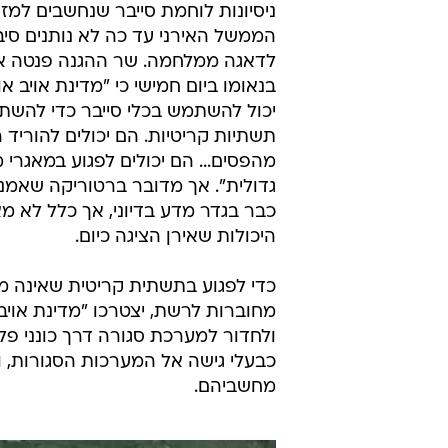
ניסיונות לוחמת סייבר שנחשבים למזו
הממשל האירני עד כה לא נותנים סי
לדאגה ממלחמה. שר ההגנה פנטה 
בנאומו ביום חמישי כי "מדינת אויב או 
יכול להשתמש בכלי סייבר כדי להשת
תשתיות קריטיות. הם יכולים להוריד 
מהפסים... הם יכולים לפגוע במאגרי 
גדולית". אך מדובר ברטוריקה שאמנ
כבר בגדר מדע בדיוני, אך כלל לא מ
היכולות שאירן הציגה כיום.
כדי לפגוע בתשתית קריטית שאינה מ
ולחדור למערכת סגורה דרך כונני פל
כבעלי גישה אל המערכות הסגורות, ו
מחשביהם.