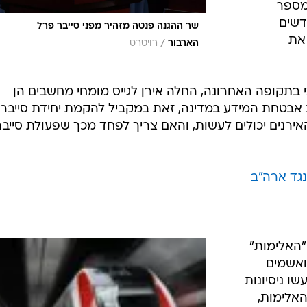
 מספר
דשים
שר ההגנה פנטה מזהיר מפני סייבר פרל
 את
/
הארבור
רויטרס
י בתקופה האחרונה, החלה אירן לגייס מומחי מחשבים הן
ת אבטחת המידע במדינה, זאת במקביל להקמת יחידת סייבר
רנים יכולים לעשות, והאם צריך לפחד מכך שפעולת סייבר
נגד ארה"ב
"האלימות"
ואשמים
שו ניסיונות
האלימות,