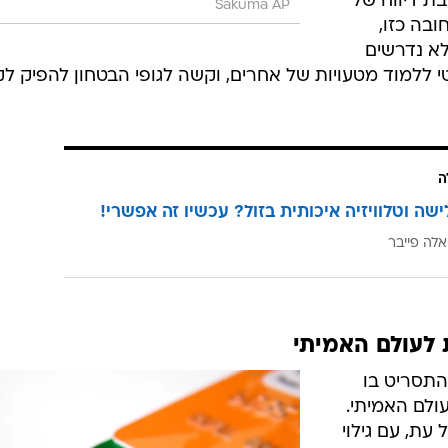
 הוא חובת דיווח של
Sakuma AP
ובה כזו,
לא נדרשים
 ללמוד מטעויות של אחרים, וקשה לגופי הבטחון להפיק לק
ה
ישה וטלוויזיה איכותית בזול? עכשיו זה אפשרי!
אלה פייבר
 לעולם האמיתי
 התסריט בו
ולם האמיתי.
ת, עם גילוי