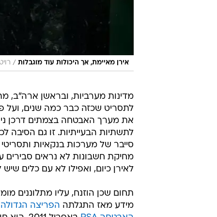
/
אירן מאיימת, אך היכולות עוד מוגבלות
רויט
מדינות מערביות, ובראשן ארה"ב, מת
לתסריט שכזה כבר כמה שנים, ועל פי ד
את מערך האבטחה בצמתים דרכן נית
לתשתיות הבעייתיות. זו גם הסיבה 
סייבר של מערכות בנקאיות ותסריטי 
מחיקת חשבונות לא נראים סבירים ע
לאירן כיום, ואפילו לא עם כלים שיש ל
תחום שכן הוזנח, עליו מתלוננים מו
מידע מאז התגלתה
הפריצה הגדולה