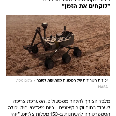
ביצורים קטנים ולא מאוד מורכבים".
"לוקחים את הזמן"
/
יכולות השרידות של המכונות מפתיעות לטובה
צילום מסך,
NASA
מלבד הצורך להיזהר ממכשולים, המערכת צריכה
לשרוד בחום וקור קיצוניים - ביום מאדימי יחיד, יכולה
הטמפרטורה להשתנות ב-150 מעלות צלזיוס. "זוהי