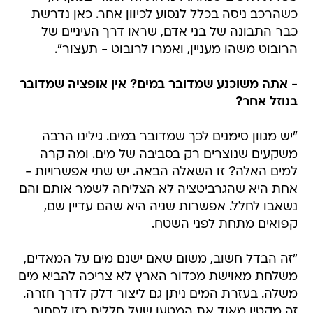
כשהרכב ניסה בכלל לנסוע לכיוון אחר. כאן נדרשת
כבר התבונה של בני אדם, שראו דרך העיניים של
הרובוט משהו מעניין, ואמרו לרובוט - תעצור".
- אתה משוכנע שמדובר במים? אין אופציה שמדובר
בנוזל אחר?
"יש מגוון סימנים לכך שמדובר במים. גילינו הרבה
משקעים שנוצרים רק בסביבה של מים. ומה קרה
למים האלה? זו השאלה הבאה. יש שתי אפשרויות -
אחת היא שהגרביטציה לא הצליחה לשמר אותם והם
נשאבו לחלל. אפשרות שניה היא שהם עדיין שם,
קפואים מתחת לפני השטח.
"זה הבדל חשוב, משום שאם ישנם מים על המאדים,
משלחת מאוישת מכדור הארץ לא צריכה להביא מים
משלה. בעזרת המים ניתן גם ליצור דלק לדרך חזרה.
זה מקטין מאוד את המטען שעל חללית כזו לסחוב,