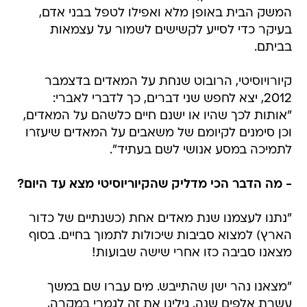
המשק הבית באופן מלא ואפילו לטפל בבני אדם,
בעיקר כדי לסייע לקשישים לשמור על עצמאות
בביתם.
קיורויוסיטי, הרובוט שנחת על המאדים בדצמבר
2012, יצא לחפש שני דברים, כך לדברי לאברי:
"אותות לכך שהיו או ישנם חיים כלשהם על המאדים,
וכן סימנים לקיומם של משאבים על המאדים שיעזרו
לתמיכה במסע אנושי לשם בעתיד".
- מה הדבר הכי מדליק שהקיוריוסיטי מצא עד היום?
"נתנו לעצמנו שנת מאדים אחת (כשנתיים של כדור
הארץ) למצוא סביבות שיכולות לתמוך בחיים. בסוף
מצאנו סביבה כזו אחרי שישה שבועות!
"מצאנו נהר ישן שהתייבש. מים עברו שם במשך
עשרת אלפים שנה. גילינו את זה לגמרי במקרה,