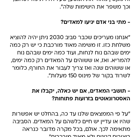
וכך משפר את הישימות שלה".
- מתי בני אדם יגיעו למאדים?
"אנחנו מעריכים שכבר סביב 2030 ניתן יהיה להוציא
משלחת כזו. זו משימה מאוד מורכבת כי יש רק כמה
ימים שבהם נוח לנחות, ועוד כמה ימים שבהם נוח
להמריא. ואז, או ששוהים על המאדים רק כמה ימים,
או ששוהים שנה ואז צריך לעבור את החורף, כלומר
לשרוד בקור של מינוס 150 מעלות".
- תושבי המאדים, אם יש כאלה, יקבלו את
האסטרונאוטים בזרועות פתוחות?
"על פי הממצאים שלנו עד כה, בהחלט יש אפשרות
שהיו או עדיין יש חיים כלשהם על המאדים. הסביבה
מתאימה לכך. אולם, בכל מקרה מדובר כנראה