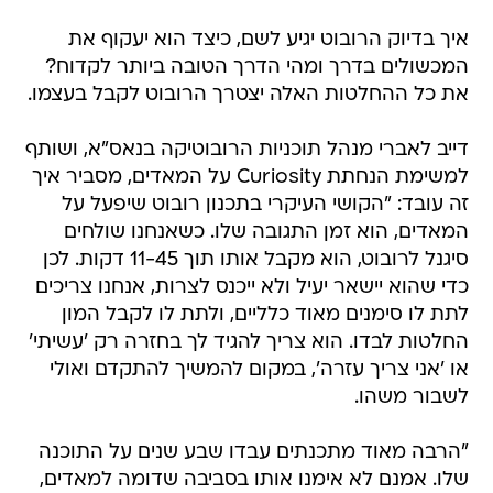
איך בדיוק הרובוט יגיע לשם, כיצד הוא יעקוף את
המכשולים בדרך ומהי הדרך הטובה ביותר לקדוח?
את כל ההחלטות האלה יצטרך הרובוט לקבל בעצמו.
דייב לאברי מנהל תוכניות הרובוטיקה בנאס"א, ושותף
למשימת הנחתת Curiosity על המאדים, מסביר איך
זה עובד: "הקושי העיקרי בתכנון רובוט שיפעל על
המאדים, הוא זמן התגובה שלו. כשאנחנו שולחים
סיגנל לרובוט, הוא מקבל אותו תוך 11-45 דקות. לכן
כדי שהוא יישאר יעיל ולא ייכנס לצרות, אנחנו צריכים
לתת לו סימנים מאוד כלליים, ולתת לו לקבל המון
החלטות לבדו. הוא צריך להגיד לך בחזרה רק 'עשיתי'
או 'אני צריך עזרה', במקום להמשיך להתקדם ואולי
לשבור משהו.
"הרבה מאוד מתכנתים עבדו שבע שנים על התוכנה
שלו. אמנם לא אימנו אותו בסביבה שדומה למאדים,