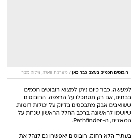
/
רובוטים חכמים בעצם כבר כאן
מערכת וואלה, צילום מסך
למעשה, כבר כיום ניתן למצוא רובוטים חכמים
בבתים, אם רק תסתכלו על הרצפה. הרובוטים
ששואבים אבק מתבססים בדיוק על יכולות דומות,
שיושמו לראשונה ברכב החלל הראשון שנחת על
המאדים, ה-Pathfinder.
בעתיד הלא רחוק, רובוטים יאפשרו גם לנהל את