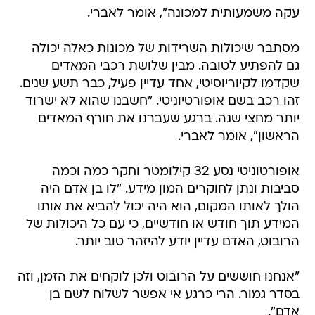
עקה משמעותית למכונה", אומר לאברי.
מסתבר שיכולות השרידות של מכונות כאלה יכולה
גם להפתיע לטובה. מבין שלושת רכבי המאדים
שקדמו לקיוריוסיטי, אחד עדיין פעיל, כבר תשע שנים.
זהו רכב בשם אופורטיוניטי. "חשבנו שהוא לא ישרוד
יותר מחצי שנה. ברגע שעברנו את חורף המאדים
הראשון", אומר לאברי.
אופורטוניטי נסע 32 קילומטר וחקר כמה וכמה
סביבות ונתן לחוקרים המון מידע. "לו בן אדם היה
הולך לאותו המקום, הוא היה יכול להביא את אותו
המידע תוך חודש או חודשיים, כי עם כל היכולות של
הרובוט, האדם עדיין יודע להיזהר טוב יותר.
"אנחנו חוששים על הרובוט ולכן לוקחים את הזמן, וזה
בסדר גמור. הרי כרגע אי אפשר לשלוח לשם בן
אדם".