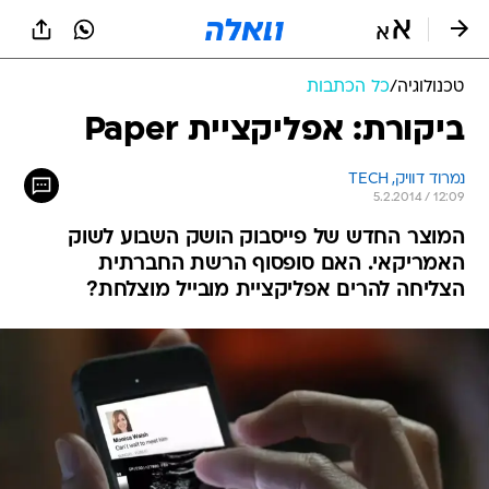
טכנולוגיה
/
כל הכתבות
ביקורת: אפליקציית Paper
נמרוד דוויק, TECH
5.2.2014 / 12:09
המוצר החדש של פייסבוק הושק השבוע לשוק
האמריקאי. האם סופסוף הרשת החברתית
הצליחה להרים אפליקציית מובייל מוצלחת?