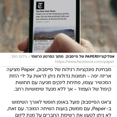
/
אפליקצייתPAPER של פייסבוק  מתוך הסרטון הרשמי
צילום מסך,
https://www.facebook.com/paper
מבחינת פונקציות רגילות של פייסבוק, Paper מציעה
אריזה יפה - תמונות גדולות ניתן לראות על ידי הזזת
המכשיר עצמו, פתיחת לינקים מגיעה עם תחושת
קיפול של העמוד - אך ללא מנעד שימושיות רחב.
צ'אט הפייסבוק פועל באופן חופשי לאורך השימוש
ב-Paper, עם ממשק בועות השיחה המוכר. עם זאת,
לא ניתן לטעון את רשימת החברים על מנת ליזום