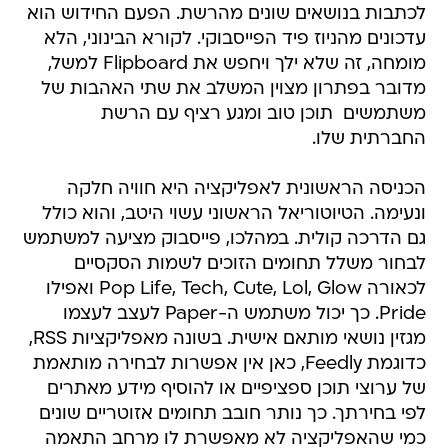
לכתבות בנושאים שונים מהרשת. הפעם החידוש הוא
עדכונים מהניוז פיד הפייסבוקי. לקורא הבינוני, הלא
מומחה, זה שלא ילך ויחפש את Flipboard למשל,
מדובר בפתרון מצוין המשלב את שתי האהבות של
משתמשים  תוכן טוב ומגע רציף עם הרשת
החברתית שלו.
הכניסה הראשונית לאפליקציה היא חוויה חלקה
ונעימה. הטיוטוריאל הראשוני עשוי היטב, והוא כולל
גם הדרכה קולית. במהלכו, פייסבוק מציעה למשתמש
לבחור משלל תחומים הזוכים לשמות הסקסיים
לכאורה Pop Life, Tech, Cute, Lol, Glow ואפילו
Pride. כך יכול משתמש ה-Paper לעצב לעצמו
מגזין נושאי מותאם אישית. בשונה מאפליקציות RSS,
כדוגמת Feedly, כאן אין אפשרות לבחירה מותאמת
של ערוצי תוכן ספציפיים או להוסיף מידע מאתרים
לפי בחירתך. כך נותר חובב תחומים אזוטריים שונים
כמי שהאפליקציה לא מאפשרת לו מרחב התאמה