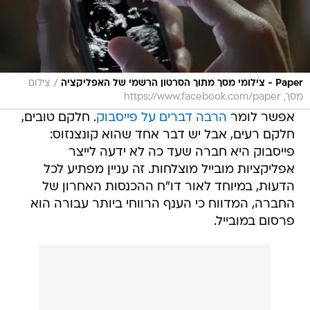
/
Paper - צילומי מסך מתוך הסרטון הרשמי של האפליקציה
צילום
מסך, https://www.facebook.com/paper
אפשר לומר
הרבה דברים על פייסבוק
. חלקם טובים,
חלקם רעים, אבל יש דבר אחד שהוא קונצנזוס:
פייסבוק היא חברה שעד כה לא ידעה לייצר
אפליקציות מובייל מוצלחות. זה עניין מפתיע לכל
הדעות, במיוחד לאור דו"ח ההכנסות האחרון של
החברה, המדווח כי הענף הרווחי ביותר עבורה הוא
פרסום במובייל.