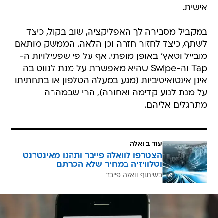
אישית.
במקביל מסבירה לך האפליקציה, שוב בקול, כיצד
לשתף, כיצד לחזור חזרה וכן הלאה. הממשק מותאם
מובייל וטאץ' באופן מופתי. אף על פי שפעילויות ה-
Tap וה-Swipe שהיא מאפשרת על מנת לנווט בה
אינן אינטואיטיביות (מגע במעלה הטלפון או בתחתיתו
על מנת לנוע קדימה ואחורה), הרי שבמהרה
מתרגלים אליהם.
עוד בוואלה
הצטרפו לוואלה פייבר ותהנו מאינטרנט
וטלוויזיה במחיר שלא הכרתם
בשיתוף וואלה פייבר