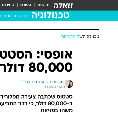
חדשות
ספורט
בחירות
טכנולוגיה
חדשות
סקירות
בדקנו ב
מחשבים 
טכנולוגיה
/
כל הכתבות
אופסי: הסטט