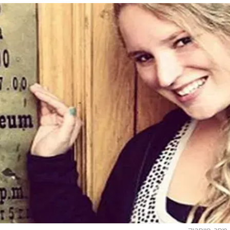
בפייסבוק שלה, "זכינו בתביעה", עלה לה ולמשפח
ר התביעה אמור להישמר בסוד. לפעם הבאה שאתם מפסבקי