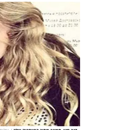
80,000 דולר
רחלי רוטנר, 
רחלי רוטנר, TECH 
4.3.2014 / 12:16
סטטוס שכתבה צעירה מפלורידה 
ב-80,000 דולר, כי דב
משהו בפזיזות