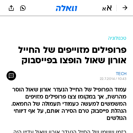
טכנולוגיה
פרופילים מזוייפים של החייל
אורון שאול הופצו בפייסבוק
TECH
22.7.2014 / 10:43
עמוד הפרופיל של החייל הנעדר אורון שאול הוסר
מהרשת, אך במקומו צצו פרופילים מזויפים
המשמשים למעשה כעמודי תעמולה של החמאס.
הנהלת פייסבוק טרם הסירה אותם, על אף דיווחי
הגולשים
בזמן ששמו של החייל הנעדר אורון שאול עדיין היה