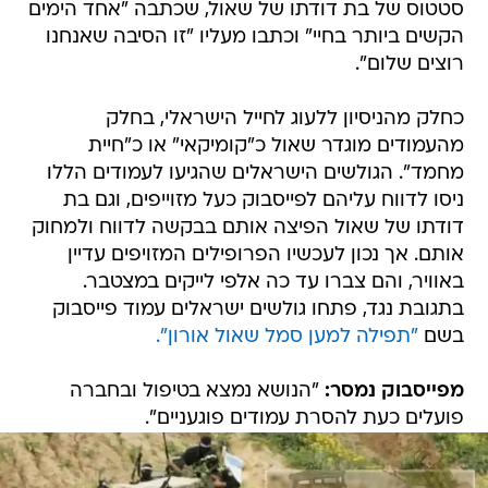
סטטוס של בת דודתו של שאול, שכתבה "אחד הימים
הקשים ביותר בחיי" וכתבו מעליו "זו הסיבה שאנחנו
רוצים שלום".
כחלק מהניסיון ללעוג לחייל הישראלי, בחלק
מהעמודים מוגדר שאול כ"קומיקאי" או כ"חיית
מחמד". הגולשים הישראלים שהגיעו לעמודים הללו
ניסו לדווח עליהם לפייסבוק כעל מזוייפים, וגם בת
דודתו של שאול הפיצה אותם בבקשה לדווח ולמחוק
אותם. אך נכון לעכשיו הפרופילים המזויפים עדיין
באוויר, והם צברו עד כה אלפי לייקים במצטבר.
בתגובת נגד, פתחו גולשים ישראלים עמוד פייסבוק
בשם
"תפילה למען סמל שאול אורון".
מפייסבוק נמסר:
"הנושא נמצא בטיפול ובחברה
פועלים כעת להסרת עמודים פוגעניים".