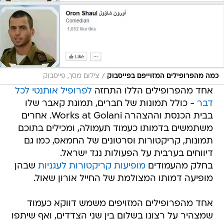
/
כמה מהפרופילים המזוייפם בפייסבוק
צילום מסך, פייסבוק
אחד מהפרופילים הללו התחזה
לפרופיל אותנטי לכל
דבר
- כולל תמונות של חברים, תמונת קאבר שלו
בבית הכנסת וההצהרה Works at Golani. אחרים
משתמשים בדמותו כעמוד תעמולה, ומכילים בתוכם
תמונות, קריקטורות וסרטונים של החמאס, כמו גם
דיווחים בערבית על הפעולות נגד ישראל.
בחלק מהעמודים
מופיעות קריקטורות לעגניות
שבהן
מופיעה דמותו המצולמת של החייל אורון שאול.
אחד מהפרופילים המזויפים משמש דווקא כעמוד
שמצהיר על רצונו בשלום בין שני הצדדים, ואף שיתפו