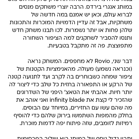
במותג אנגרי בירדס. הרבה יוצרי משחקים מנסים
לברוא עולם, וכאן יש אמנם במה חדשה של
משחקיות, אבל זה עדיין הדמויות המוכרות והתכונות
שלהן פחות או יותר נשמרות. לכו תבנו משחק חדש
ותנסו להסביר לשחקנים למה הציפור השחורה
מתפוצצת. פה זה מתקבל בטבעיות.
דבר שני, Rovio לא מחפפים. המשחק נראה
(וכנראה נשמע) מעולה. מהאנימציות הקטנות של
ציפור שמחה כשבוחרים בה לקרב ועד לתנועה קטנה
של הרקע או התפאורה בחזית כל שלב כדי ליצור לה
יותר חיות. אהבתי את הטאצ' היפני של השדרוגים
שהזכיר לי קצת את infinity blade ואני אוהב את
מה שהם עשו עם החזירים, במיוחד עם הבוסים.
בחלק מהמפות השתמשו בירוק שלהם כדי להוסיף
רמיזות לזומבים, שזה פיתוח יפה לדמות מוכרת.