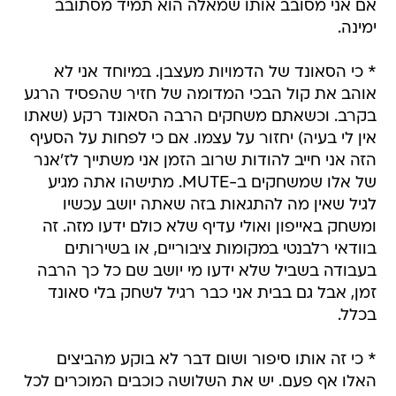
אם אני מסובב אותו שמאלה הוא תמיד מסתובב
ימינה.
* כי הסאונד של הדמויות מעצבן. במיוחד אני לא
אוהב את קול הבכי המדומה של חזיר שהפסיד הרגע
בקרב. וכשאתם משחקים הרבה הסאונד רקע (שאתו
אין לי בעיה) יחזור על עצמו. אם כי לפחות על הסעיף
הזה אני חייב להודות שרוב הזמן אני משתייך לז'אנר
של אלו שמשחקים ב-MUTE. מתישהו אתה מגיע
לגיל שאין מה להתגאות בזה שאתה יושב עכשיו
ומשחק באייפון ואולי עדיף שלא כולם ידעו מזה. זה
בוודאי רלבנטי במקומות ציבוריים, או בשירותים
בעבודה בשביל שלא ידעו מי יושב שם כל כך הרבה
זמן, אבל גם בבית אני כבר רגיל לשחק בלי סאונד
בכלל.
* כי זה אותו סיפור ושום דבר לא בוקע מהביצים
האלו אף פעם. יש את השלושה כוכבים המוכרים לכל