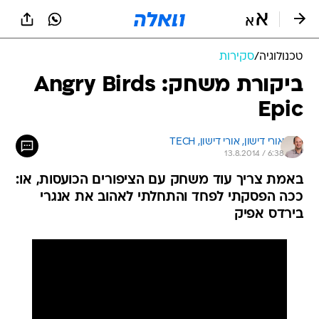
טכנולוגיה
/
סקירות
ביקורת משחק: Angry Birds
Epic
אורי דישון, 
אורי דישון, TECH 
13.8.2014 / 6:38
באמת צריך עוד משחק עם הציפורים הכועסות, או:
ככה הפסקתי לפחד והתחלתי לאהוב את אנגרי
בירדס אפיק