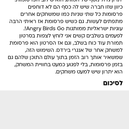
יתרון גדול נוסף של המותג הוא שילוב הפרסומות.
כיוון שזו חברה שיש לה כסף הם לא דוחפים
פרסומות כל שתי שניות כמו שמשחקים אחרים
מתפתים לעשות. גם כשיש פרסומת אז ראיתי הרבה
עוגיות ישראליות ממותגות Angry Birds Go!.
לפעמים בשלבים קשים אני לוחץ לצפות בסרטון
תמורת עוד כוח בשלב, וגם אז הסרטון הוא פרסומת
למשחק אחר של אנגרי בירדס. השימוש הזה,
שמשאיר אותך רוב הזמן בתוך עולם התוכן שלהם גם
בזמן פרסומות, בלי לפגוע כמעט בחוויית המשחק,
הוא יתרון שיש למעט משחקים.
לסיכום