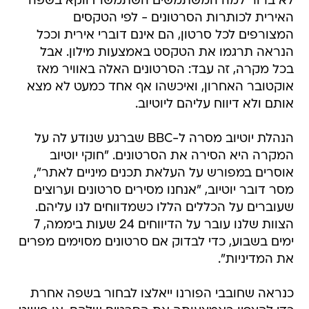
לא ברור למה המשתמשים השתמשו דווקא בשפה
האירית לכותרות הסרטונים - לפי הטקסים
המצורפים לכל סרטון, הם אינם דוברי אירית וככל
הנראה תרגמו את הטקסט באמצעות מילון. אבל
בכל מקרה, זה עבד: הסרטונים האלה באוויר מאז
אוקטובר האחרון, ואיכשהו אף אחד כמעט לא מצא
אותם ולא דיווח עליהם ליוטיוב.
הנהלת יוטיוב מסרה ל-BBC שברגע שנודע לה על
המקרה היא הסירה את הסרטונים. "חוקי יוטיוב
אוסרים במפורש על העלאת תכנים מיניים לאתר",
מסר דובר יוטיוב, "אנחנו מסירים סרטונים וערוצים
שעוברים על הכללים הללו כשמדווחים לנו עליהם.
הצוות שלנו עובר על הדיווחים 24 שעות ביממה, 7
ימים בשבוע, כדי לבדוק אם סרטונים מסוימים מפרים
את המדיניות".
כנראה שחובבי הפורנו ייאלצו לבחור בשפה אחרת