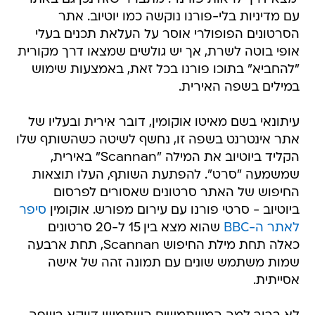
עם מדיניות בלי-פורנו נוקשה כמו יוטיוב. אתר
הסרטונים הפופולרי אוסר על העלאת תכנים בעלי
אופי בוטה לשרת, אך יש גולשים שמצאו דרך מקורית
"להחביא" בתוכו פורנו בכל זאת, באמצעות שימוש
במילים בשפה האירית.
עיתונאי בשם מאיטו אוקומין, דובר אירית ובעליו של
אתר אינטרנט בשפה זו, נחשף לשיטה כשהשותף שלו
הקליד ביוטיוב את המילה "Scannan" באירית,
שמשמעה "סרט". להפתעת השותף, העלו תוצאות
החיפוש של האתר סרטונים שאסורים לפרסום
ביוטיוב - סרטי פורנו עם עירום מפורש. אוקומין
סיפר
לאתר ה-BBC
שהוא מצא בין 15 ל-20 סרטונים
כאלה תחת מילת החיפוש Scannan, תחת ארבעה
שמות משתמש שונים עם תמונה זהה של אישה
אסייתית.