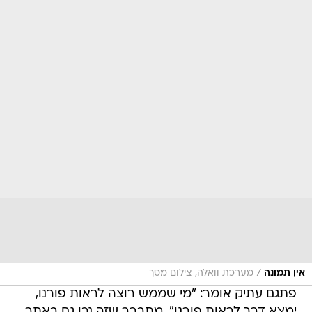
/
אין תמונה
מערכת וואלה, צילום מסך
פתגם עתיק אומר: "מי שממש רוצה לראות פורנו,
ימצא דרך לראות פורנו". מתברר שזה נכן גם באתר