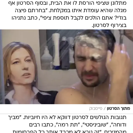
מתלונן שציפי הורסת לו את הבית, ובסוף הסרטון אף
מגלה שהיא עומדת איתו במקלחת. "בחרתם פיצה
בוז'י? אתם הולכים לקבל תוספת ציפי", כתב נתניהו
בצירוף לסרטון.
/
מתוך הסרטון
פייסבוק
תגובות הגולשים לסרטון דווקא לא היו חיוביות. "מביך
ודוחה", "שוביניסטי", "תת רמה", כתבו רבים
מהמגיבים. "זה נורא לא מכבד אותך כל הפרסומות