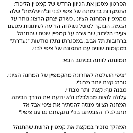
הסרטון מסמן את הכיוון החדש של קמפיין הליכוד:
התמקדות בדמותה של ציפי לבני וב"היעלמות" שלה
מקמפיין המחנה הציוני, כשרק יצחק הרצוג נותר על
הבמה. הבוקר למשל נשלחה הודעה לעיתונות מטעם
צעירי הליכוד, שבישרה על קמפיין שטח שהתנהל
ברחובות תל אביב, במסגרתו נתלו מודעות "נעדרת"
במקומות שונים עם התמונה של ציפי לבני.
תמונתה לוותה בכיתוב הבא:
"ציפי הועלמה לאחרונה מהקמפיין של המחנה הציוני.
גובה: קצת יותר מבוז'י.
מבנה גוף: קצת יותר מבוז'י.
עלולה להיות מבולבלת ולא יודעת את הדרך הביתה.
המחנה הציוני מנסה להסתיר את ציפי אבל אל
תתבלבלו  הצבעתם בוז'י נתקעתם גם עם ציפי!"
המהלך מזכיר במקצת את קמפיין הרשת שהתנהל