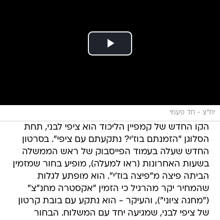
יח"צ - חד פעמי
הקו החדש של קמפיין הליכוד הוא ציפי לבני, תחת
הסלוגן "הזמנתם בוז'י? נתקעתם עם ציפי". בסרטון
החדש שעלה בעמוד הפייסבוק של ראש הממשלה
בשעות האחרונות (ראו למעלה), מופיע בחור שמזמין
הביתה פיצה מ"פיצה בוז'י". הוא מופתע לגלות
שהמחיר יקר מהרגיל כי הזמין "אקסטרה מחנ"צ"
("מחנה ציוני"), והעיקר - הוא נתקע עם בובת קרטון
של ציפי לבני, שמגיעה יחד עם המשלוח. הבחור