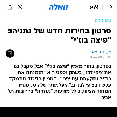
טכנולוגיה
סרטון בחירות חדש של נתניהו:
"פיצה בוז'י"
מערכת וואלה
18.2.2015 / 7:40
בסרטון, בחור מזמין "פיצה בוז'י" אבל מקבל גם
את ציפי לבני, כשהקונספט הוא "הזמנתם את
בוז'י? נתקעתם עם ציפי". קמפיין הליכוד מתמקד
עכשיו בציפי לבני וב"היעלמות" שלה מקמפיין
המחנה הציוני, כולל מודעות "נעדרת" ברחובות תל
אביב